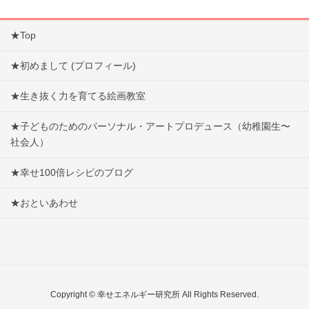
★Top
★初めまして (プロフィール)
★生き抜く力を育てる絵画教室
★子どものためのパーソナル・アートプロデュース（幼稚園生〜
社会人）
★幸せ100倍レシピのブログ
★おといあわせ
Copyright © 幸せエネルギー研究所 All Rights Reserved.