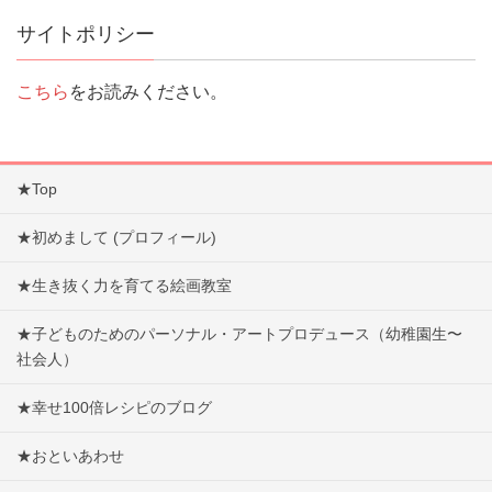
サイトポリシー
こちら
をお読みください。
★Top
★初めまして (プロフィール)
★生き抜く力を育てる絵画教室
★子どものためのパーソナル・アートプロデュース（幼稚園生〜
社会人）
★幸せ100倍レシピのブログ
★おといあわせ