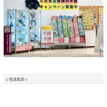
☆受講風景☆