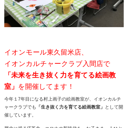
イオンモール東久留米店、
イオンカルチャークラブ入間店
で
「未来を生き抜く力を育てる絵画教
室」
を開催してます！
今年１7年目になる村上画子の絵画教室が、イオンカルチ
ャークラブでも
「生き抜く力を育てる絵画教室」
として開
催しています。