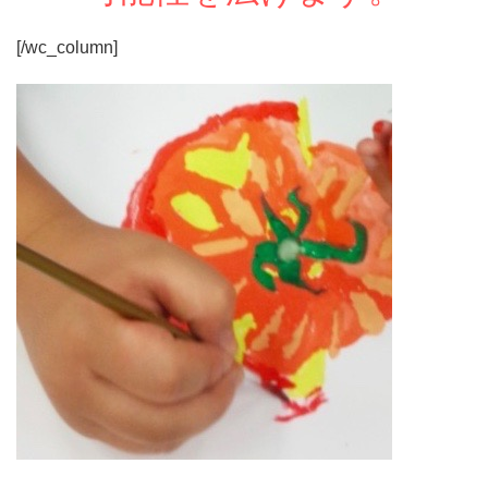
[/wc_column]