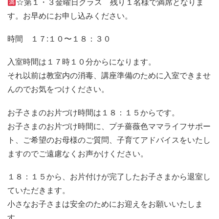
☆第１・３金曜日クラス 残り１名様で満席となりま
す。お早めにお申し込みください。
時間 １７:１０〜１８：３０
入室時間は１７時１０分からになります。
それ以前は教室内の消毒、講座準備のために入室できませ
んのでお気をつけください。
お子さまのお片づけ時間は１８：１５からです。
お子さまのお片づけ時間に、プチ薔薇色ママライフサポー
ト、ご希望のお母様のご質問、子育てアドバイスをいたし
ますのでご遠慮なくお声かけください。
１８：１５から、お片付けが完了したお子さまから退室し
ていただきます。
小さなお子さまは安全のためにお迎えをお願いいたしま
す。