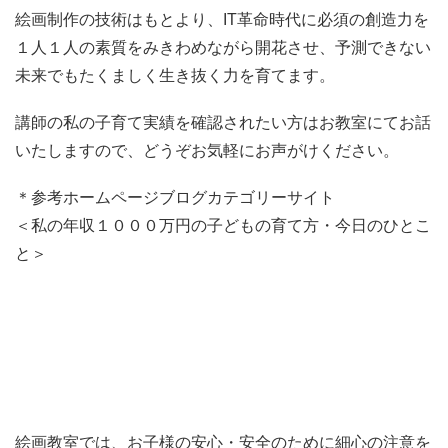
絵画制作の技術はもとより、IT革命時代に必須の創造力を
１人１人の素質をみきわめながら開花させ、予測できない
未来でもたくましく生き抜く力を育てます。
講師の私の子育て実績を確認されたい方はお教室にてお話
いたしますので、どうぞお気軽にお声がけください。
＊参考ホームページブログカテゴリーサイト
＜私の年収１０００万円の子どもの育て方・今日のひとこ
と＞
絵画教室では、お子様の安心・安全のために細心の注意を