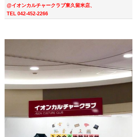
@イオンカルチャークラブ東久留米店、
TEL 042-452-2266