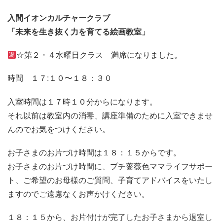
入間イオンカルチャークラブ
「未来を生き抜く力を育てる絵画教室」
☆第２・４水曜日クラス 満席になりました。
時間 １７:１０〜１８：３０
入室時間は１７時１０分からになります。
それ以前は教室内の消毒、講座準備のために入室できませ
んのでお気をつけください。
お子さまのお片づけ時間は１８：１５からです。
お子さまのお片づけ時間に、プチ薔薇色ママライフサポー
ト、ご希望のお母様のご質問、子育てアドバイスをいたし
ますのでご遠慮なくお声かけください。
１８：１５から、お片付けが完了したお子さまから退室し