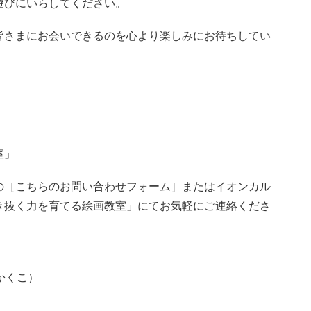
遊びにいらしてください。
皆さまにお会いできるのを心より楽しみにお待ちしてい
室」
の［こちらのお問い合わせフォーム］またはイオンカル
き抜く力を育てる絵画教室」にてお気軽にご連絡くださ
かくこ）