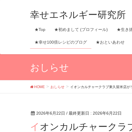
幸せエネルギー研究所
★Top
★初めまして (プロフィール)
★生き
★幸せ100倍レシピのブログ
★おといあわせ
おしらせ
HOME
おしらせ
イオンカルチャークラブ東久留米店が
2026年6月22日
/ 最終更新日 :
2026年6月22日
イオンカルチャークラブ東久留米店がリニューア