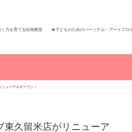
抜く力を育てる絵画教室
★子どものためのパーソナル・アートプロ
リニューアルオープン！