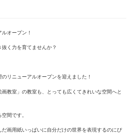
アルオープン！
き抜く力を育てませんか？
望のリニューアルオープンを迎えました！
絵画教室」の教室も、とっても広くてきれいな空間へと
る空間です。
んだ画用紙いっぱいに自分だけの世界を表現するのにぴ