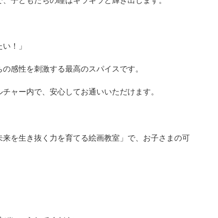
で、子どもたちの瞳はキラキラと輝き出します。
」
たい！」
ちの感性を刺激する最高のスパイスです。
ルチャー内で、安心してお通いいただけます。
未来を生き抜く力を育てる絵画教室」で、お子さまの可