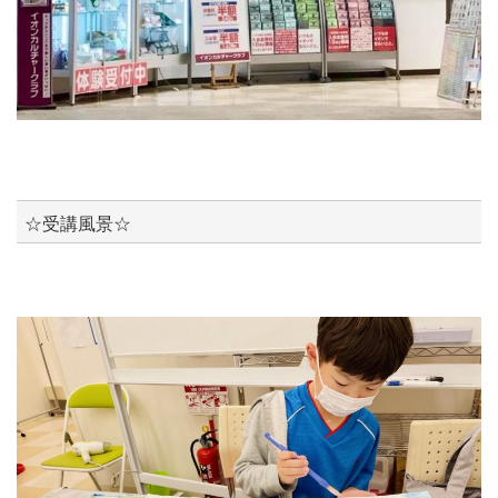
☆受講風景☆