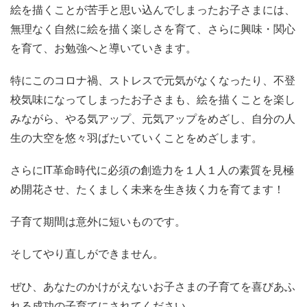
絵を描くことが苦手と思い込んでしまったお子さまには、
無理なく自然に絵を描く楽しさを育て、さらに興味・関心
を育て、お勉強へと導いていきます。
特にこのコロナ禍、ストレスで元気がなくなったり、不登
校気味になってしまったお子さまも、絵を描くことを楽し
みながら、やる気アップ、元気アップをめざし、自分の人
生の大空を悠々羽ばたいていくことをめざします。
さらにIT革命時代に必須の創造力を１人１人の素質を見極
め開花させ、たくましく未来を生き抜く力を育てます！
子育て期間は意外に短いものです。
そしてやり直しができません。
ぜひ、あなたのかけがえないお子さまの子育てを喜びあふ
れる成功の子育てにされてください。