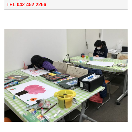
TEL 042-452-2266