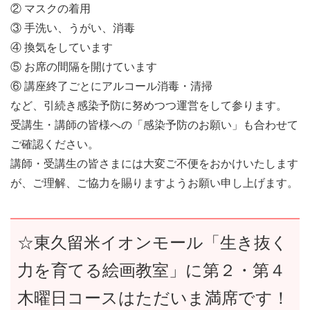
② マスクの着用
③ 手洗い、うがい、消毒
④ 換気をしています
⑤ お席の間隔を開けています
⑥ 講座終了ごとにアルコール消毒・清掃
など、引続き感染予防に努めつつ運営をして参ります。
受講生・講師の皆様への「感染予防のお願い」も合わせて
ご確認ください。
講師・受講生の皆さまには大変ご不便をおかけいたします
が、ご理解、ご協力を賜りますようお願い申し上げます。
☆東久留米イオンモール「生き抜く
力を育てる絵画教室」に第２・第４
木曜日コースはただいま満席です！