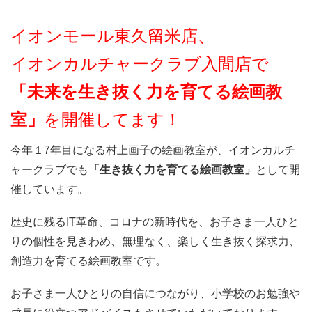
イオンモール東久留米店、
イオンカルチャークラブ入間店
で
「未来を生き抜く力を育てる絵画教
室」
を開催してます！
今年１7年目になる村上画子の絵画教室が、イオンカルチ
ャークラブでも
「生き抜く力を育てる絵画教室」
として開
催しています。
歴史に残るIT革命、コロナの新時代を、お子さま一人ひと
りの個性を見きわめ、無理なく、楽しく生き抜く探求力、
創造力を育てる絵画教室です。
お子さま一人ひとりの自信につながり、小学校のお勉強や