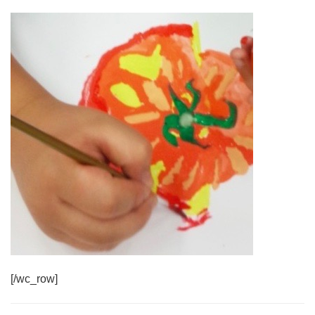
[/wc_row]