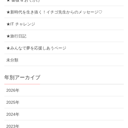
★ 薔薇 & おでかけ
★新時代を生き抜く！イチゴ先生からのメッセージ♡
★IT チャレンジ
★旅行日記
★みんなで夢を応援しあうページ
未分類
年別アーカイブ
2026年
2025年
2024年
2023年