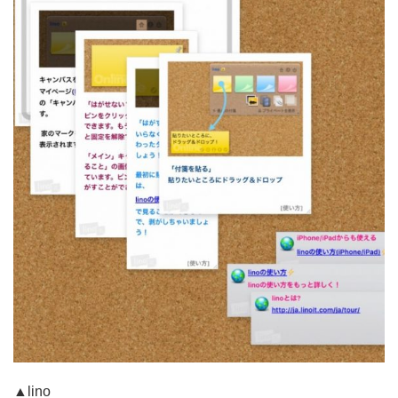
▲lino