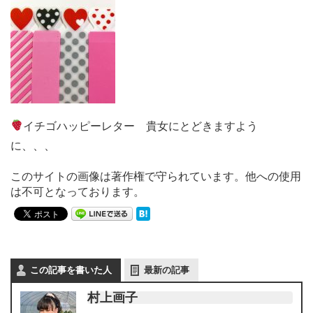
イチゴハッピーレター 貴女にとどきますよう
に、、、
このサイトの画像は著作権で守られています。他への使用
は不可となっております。
この記事を書いた人
最新の記事
村上画子