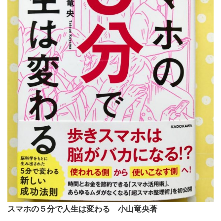
スマホの５分で人生は変わる 小山竜央著