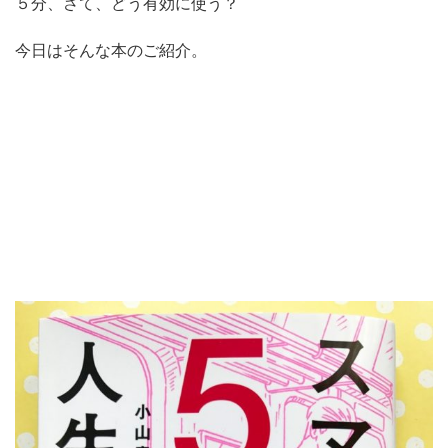
５分、さて、どう有効に使う？
今日はそんな本のご紹介。