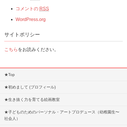
コメントの
RSS
WordPress.org
サイトポリシー
こちら
をお読みください。
★Top
★初めまして (プロフィール)
★生き抜く力を育てる絵画教室
★子どものためのパーソナル・アートプロデュース（幼稚園生〜
社会人）