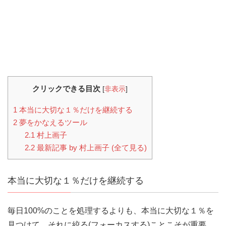
クリックできる目次
[
非表示
]
1
本当に大切な１％だけを継続する
2
夢をかなえるツール
2.1
村上画子
2.2
最新記事 by 村上画子 (全て見る)
本当に大切な１％だけを継続する
毎日100%のことを処理するよりも、本当に大切な１％を
見つけて、それに絞る(フォーカスする)ことこそが重要。