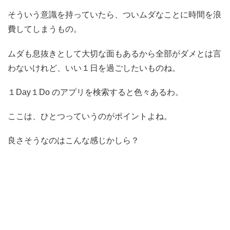
そういう意識を持っていたら、ついムダなことに時間を浪
費してしまうもの。
ムダも息抜きとして大切な面もあるから全部がダメとは言
わないけれど、いい１日を過ごしたいものね。
１Day１Do のアプリを検索すると色々あるわ。
ここは、ひとつっていうのがポイントよね。
良さそうなのはこんな感じかしら？