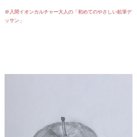
＠入間イオンカルチャー大人の「初めてのやさしい鉛筆デ
ッサン」