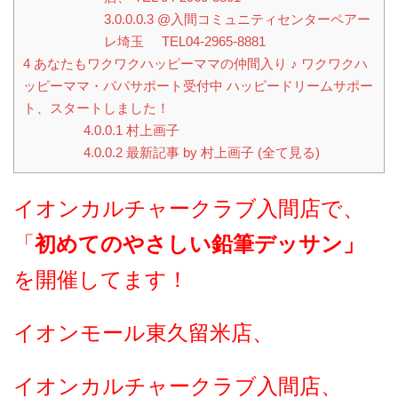
3.0.0.0.3
@入間コミュニティセンターペアー
レ埼玉 TEL04-2965-8881
4
あなたもワクワクハッピーママの仲間入り ♪ ワクワクハ
ッピーママ・パパサポート受付中 ハッピードリームサポー
ト、スタートしました！
4.0.0.1
村上画子
4.0.0.2
最新記事 by 村上画子 (全て見る)
イオンカルチャークラブ入間店で、
「
初めてのやさしい鉛筆デッサン」
を開催してます！
イオンモール東久留米店、
イオンカルチャークラブ入間店、