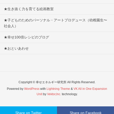
★生き抜く力を育てる絵画教室
★子どものためのパーソナル・アートプロデュース（幼稚園生〜
社会人）
★幸せ100倍レシピのブログ
★おといあわせ
Copyright © 幸せエネルギー研究所 All Rights Reserved.
Powered by
WordPress
with
Lightning Theme
&
VK All in One Expansion
Unit
by
Vektor,Inc.
technology.
Share on Twitter
Share on Facebook