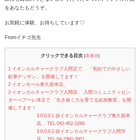
をあなたもどうぞ。
お気軽に体験、お待ちしています♡
Fromイチゴ先生
クリックできる目次
[
非表示
]
1
イオンカルチャークラブ入間店で、 「初めてのやさしい
鉛筆デッサン」を開催してます！
2
イオンモール東久留米店、
3
イオンカルチャークラブ入間店、 入間コミュニティセン
ターペアーレ埼玉で 「生き抜く力を育てる絵画教室」を開
催してます！
3.0.0.0.1
@イオンカルチャークラブ東久留米
店、 TEL 042-452-2266
3.0.0.0.2
@イオンカルチャークラブ入間市
店、 TEL 04-2960-3801