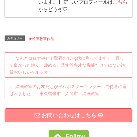
います。】 詳しいプロフィールは
こちら
からどうぞ♡
カテゴリー
★絵画教室作品
なんとコロナやせ！驚異の43Kg代に焦ってます！ 買っ
て良かった焼く、炒める、蒸す等多才な機能だけではない絶
賛おいしいヘルシオ！
絵画教室のお友だちが平和ポスターコンクールで特選に選
ばれました！ 東久留米市 入間市 絵画教室
お問い合わせはこちら