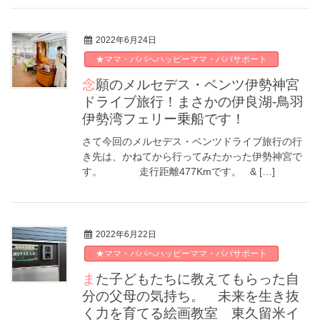
2022年6月24日
★ママ・パパへハッピーママ・パパサポート
念願のメルセデス・ベンツ伊勢神宮
ドライブ旅行！まさかの伊良湖-鳥羽
伊勢湾フェリー乗船です！
さて今回のメルセデス・ベンツドライブ旅行の行
き先は、かねてから行ってみたかった伊勢神宮で
す。 走行距離477Kmです。 & […]
2022年6月22日
★ママ・パパへハッピーママ・パパサポート
また子どもたちに教えてもらった自
分の父母の気持ち。 未来を生き抜
く力を育てる絵画教室 東久留米イ