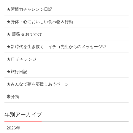
★習慣力チャレンジ日記
★身体・心においしい食べ物＆行動
★ 薔薇 & おでかけ
★新時代を生き抜く！イチゴ先生からのメッセージ♡
★IT チャレンジ
★旅行日記
★みんなで夢を応援しあうページ
未分類
年別アーカイブ
2026年