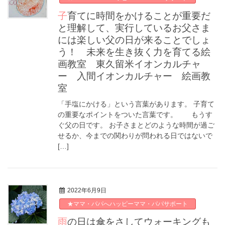
子育てに時間をかけることが重要だ
と理解して、実行しているお父さま
には楽しい父の日が来ることでしょ
う！ 未来を生き抜く力を育てる絵
画教室 東久留米イオンカルチャ
ー 入間イオンカルチャー 絵画教
室
「手塩にかける」という言葉があります。 子育て
の重要なポイントをついた言葉です。 もうす
ぐ父の日です。 お子さまとどのような時間が過ご
せるか、今までの関わりが問われる日ではないで
[…]
2022年6月9日
★ママ・パパへハッピーママ・パパサポート
雨の日は傘をさしてウォーキングも