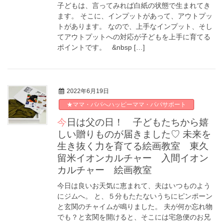
子どもは、言ってみれば白紙の状態で生まれてき
ます。 そこに、インプットがあって、アウトプッ
トがあります。 なので、上手なインプット、そし
てアウトプットへの対応が子どもを上手に育てる
ポイントです。 &nbsp […]
2022年6月19日
★ママ・パパへハッピーママ・パパサポート
今日は父の日！ 子どもたちから嬉
しい贈りものが届きました♡ 未来を
生き抜く力を育てる絵画教室 東久
留米イオンカルチャー 入間イオン
カルチャー 絵画教室
今日は良いお天気に恵まれて、夫はいつものよう
にジムへ。 と、５分もたたないうちにピンポーン
と玄関のチャイムが鳴りました。 夫が何か忘れ物
でも？と玄関を開けると、そこには宅急便のお兄