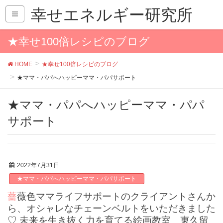
幸せエネルギー研究所
★幸せ100倍レシピのブログ
HOME
★幸せ100倍レシピのブログ
★ママ・パパへハッピーママ・パパサポート
★ママ・パパへハッピーママ・パパ
サポート
2022年7月31日
★ママ・パパへハッピーママ・パパサポート
薔薇色ママライフサポートのクライアントさんか
ら、オシャレなチェーンベルトをいただきました
♡ 未来を生き抜く力を育てる絵画教室 東久留