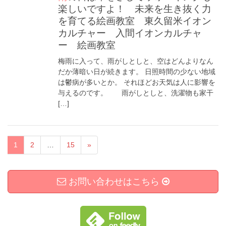
楽しいですよ！ 未来を生き抜く力
を育てる絵画教室 東久留米イオン
カルチャー 入間イオンカルチャ
ー 絵画教室
梅雨に入って、雨がしとしと、空はどんよりなん
だか薄暗い日が続きます。 日照時間の少ない地域
は鬱病が多いとか。 それほどお天気は人に影響を
与えるのです。 雨がしとしと、洗濯物も家干
[…]
1
2
…
15
»
お問い合わせはこちら