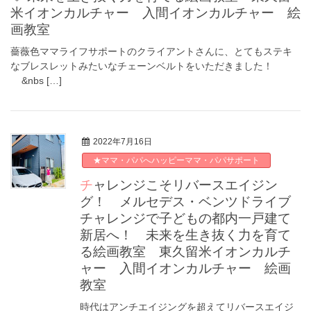
米イオンカルチャー 入間イオンカルチャー 絵
画教室
薔薇色ママライフサポートのクライアントさんに、とてもステキ
なブレスレットみたいなチェーンベルトをいただきました！
&nbs […]
2022年7月16日
★ママ・パパへハッピーママ・パパサポート
チャレンジこそリバースエイジン
グ！ メルセデス・ベンツドライブ
チャレンジで子どもの都内一戸建て
新居へ！ 未来を生き抜く力を育て
る絵画教室 東久留米イオンカルチ
ャー 入間イオンカルチャー 絵画
教室
時代はアンチエイジングを超えてリバースエイジ