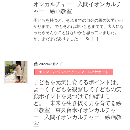
オンカルチャー 入間イオンカルチ
ャー 絵画教室
子どもを持つと、それまでの自分の親の苦労がわ
かります。 でもそれは幼いときまでで、大人にな
ったらそんなことはないかと思っていました。
が、まだまだありました！ &n […]
2022年6月21日
★ママ・パパへハッピーママ・パパサポート
子どもを元気に育てるポイントは、
よーく子どもを観察して子どもの笑
顔ポイントを見つけて伸ばすこ
と。 未来を生き抜く力を育てる絵
画教室 東久留米イオンカルチャ
ー 入間イオンカルチャー 絵画教
室