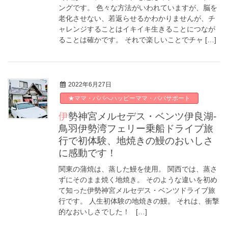
ングです。 色々な方法がいわれていますが、脳を
老化させない、若返らせるかわかりませんが、チ
ャレンジすることはイキイキ生きることにつなが
ることは確かです。 それで楽しいことでチャ […]
2022年6月27日
★ママ・パパへハッピーママ・パパサポート
伊勢神宮メルセデス・ベンツ伊良湖-
鳥羽伊勢湾フェリー乗船ドライブ旅
行で初体験、地焼きの鰻のおいしさ
に感動です！
関東の蒲焼は、蒸した鰻を使用。 関西では、蒸さ
ずにそのまま焼く地焼き。 そのような違いを初め
て知った伊勢神宮メルセデス・ベンツドライブ旅
行です。 人生初体験の地焼きの鰻。 それは、衝撃
的なおいしさでした！ […]