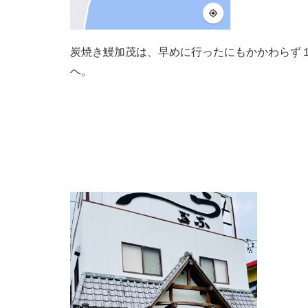
炭焼き鰻加茂は、早めに行ったにもかかわらず
へ。