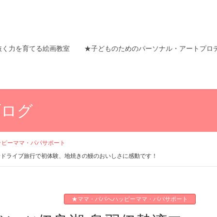
抜く力を育てる絵画教室
★子どものためのパーソナル・アートプロ
ブログ
ッピーママ・パパサポート
船ドライブ旅行で初体験、地焼きの鰻のおいしさに感動です！
★ママ・パパへハッピーママ・パパサポート