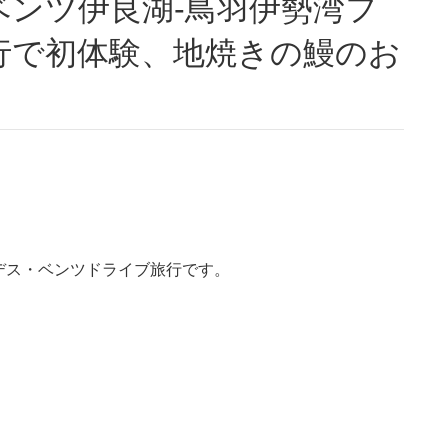
行で初体験、地焼きの鰻のお
デス・ベンツドライブ旅行です。