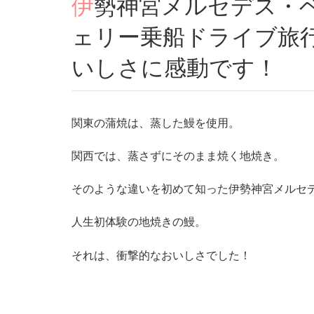
伊勢神宮メルセデス・ベンツ伊良湖-鳥羽伊勢湾フ
ェリー乗船ドライブ旅
いしさに感動です！
関東の蒲焼は、蒸した鰻を使用。
関西では、蒸さずにそのまま焼く地焼き。
そのような違いを初めて知った伊勢神宮メルセ
人生初体験の地焼きの鰻。
それは、衝撃的なおいしさでした！