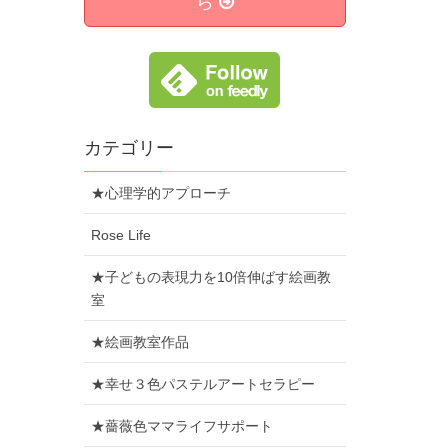
ら
カテゴリー
★心理学的アプローチ
Rose Life
★子どもの表現力を10倍伸ばす絵画教
室
★絵画教室作品
★幸せ３色パステルアートセラピー
★薔薇色ママライフサポート