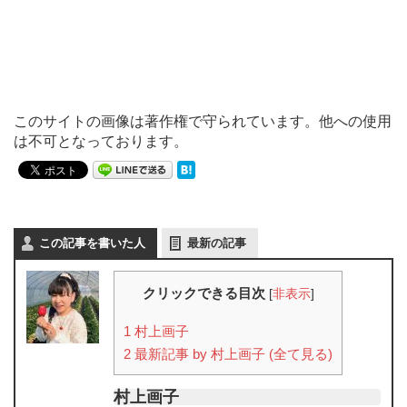
このサイトの画像は著作権で守られています。他への使用
は不可となっております。
この記事を書いた人
最新の記事
クリックできる目次
[
非表示
]
1
村上画子
2
最新記事 by 村上画子 (全て見る)
村上画子