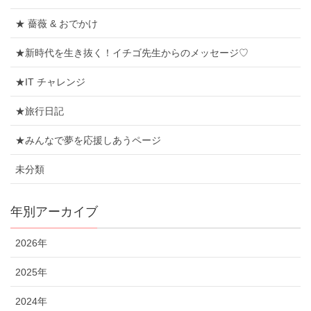
★ 薔薇 & おでかけ
★新時代を生き抜く！イチゴ先生からのメッセージ♡
★IT チャレンジ
★旅行日記
★みんなで夢を応援しあうページ
未分類
年別アーカイブ
2026年
2025年
2024年