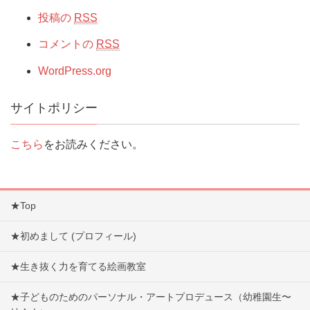
投稿の
RSS
コメントの
RSS
WordPress.org
サイトポリシー
こちら
をお読みください。
★Top
★初めまして (プロフィール)
★生き抜く力を育てる絵画教室
★子どものためのパーソナル・アートプロデュース（幼稚園生〜