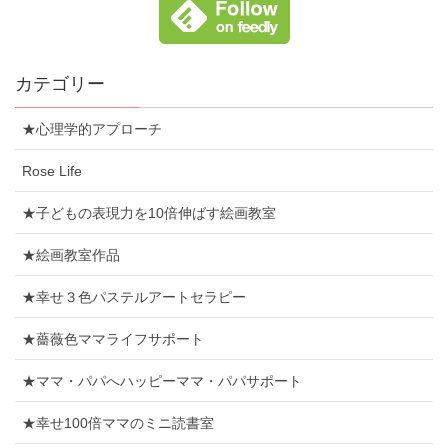
カテゴリー
★心理学的アプローチ
Rose Life
★子どもの表現力を10倍伸ばす絵画教室
★絵画教室作品
★幸せ３色パステルアートセラピー
★薔薇色ママライフサポート
★ママ・パパへハッピーママ・パパサポート
★幸せ100倍ママのミニ読書室