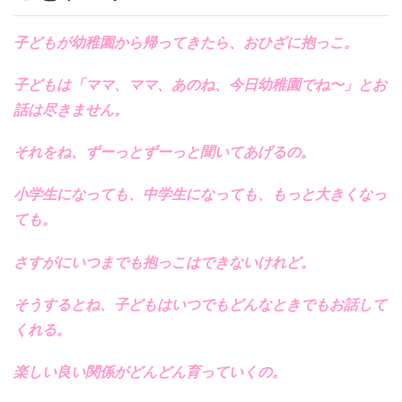
子どもが幼稚園から帰ってきたら、おひざに抱っこ。
子どもは「ママ、ママ、あのね、今日幼稚園でね〜」とお
話は尽きません。
それをね、ずーっとずーっと聞いてあげるの。
小学生になっても、中学生になっても、もっと大きくなっ
ても。
さすがにいつまでも抱っこはできないけれど。
そうするとね、子どもはいつでもどんなときでもお話して
くれる。
楽しい良い関係がどんどん育っていくの。