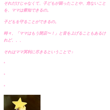
それだけじゃなくて、子どもが困ったことや、危ないこと
を、ママは察知できるの。
子どもを守ることができるの。
時々、「ママはもう閉店〜！」と音を上げることもあるけ
れど、、、
それはママ冥利に尽きるということで ♪
*
*
*