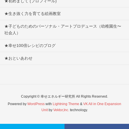
★初めまして (プロフィール)
★生き抜く力を育てる絵画教室
★子どものためのパーソナル・アートプロデュース（幼稚園生〜
社会人）
★幸せ100倍レシピのブログ
★おといあわせ
Copyright © 幸せエネルギー研究所 All Rights Reserved.
Powered by
WordPress
with
Lightning Theme
&
VK All in One Expansion
Unit
by
Vektor,Inc.
technology.