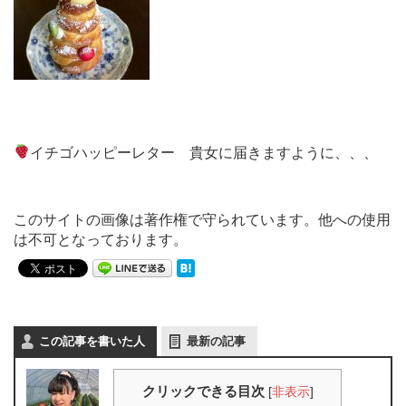
イチゴハッピーレター 貴女に届きますように、、、
このサイトの画像は著作権で守られています。他への使用
は不可となっております。
この記事を書いた人
最新の記事
クリックできる目次
[
非表示
]