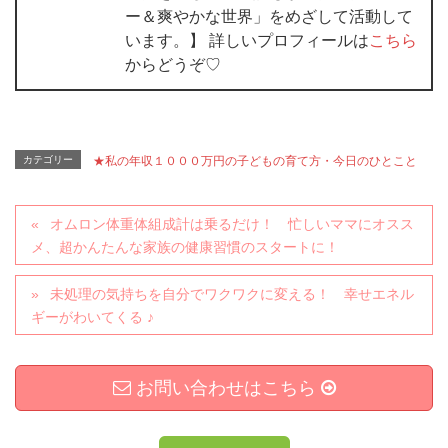
ー＆爽やかな世界」をめざして活動して
います。】 詳しいプロフィールは
こちら
からどうぞ♡
カテゴリー
★私の年収１０００万円の子どもの育て方・今日のひとこと
オムロン体重体組成計は乗るだけ！ 忙しいママにオスス
メ、超かんたんな家族の健康習慣のスタートに！
未処理の気持ちを自分でワクワクに変える！ 幸せエネル
ギーがわいてくる ♪
お問い合わせはこちら