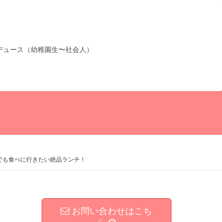
デュース（幼稚園生〜社会人）
でも食べに行きたい絶品ランチ！
お問い合わせはこち