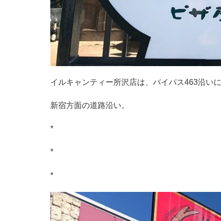
イルキャンティー所沢店は、バイパス463沿い
新宿方面の道路沿い。
*
*
*