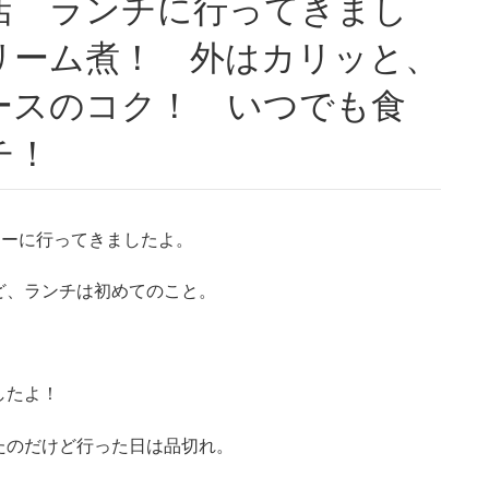
リーム煮！ 外はカリッと、
ースのコク！ いつでも食
チ！
ィーに行ってきましたよ。
ど、ランチは初めてのこと。
したよ！
たのだけど行った日は品切れ。