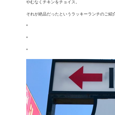
やむなくチキンをチョイス。
それが絶品だったというラッキーランチのご紹
*
*
*