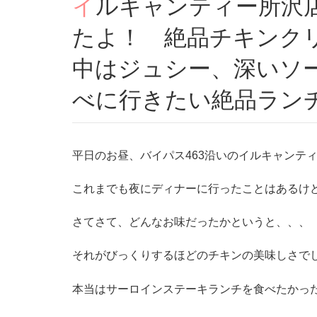
イルキャンティー所沢店 ランチに行ってきまし
たよ！ 絶品チキンク
中はジュシー、深いソ
べに行きたい絶品ラン
平日のお昼、バイパス463沿いのイルキャンテ
これまでも夜にディナーに行ったことはあるけ
さてさて、どんなお味だったかというと、、、
それがびっくりするほどのチキンの美味しさで
本当はサーロインステーキランチを食べたかっ