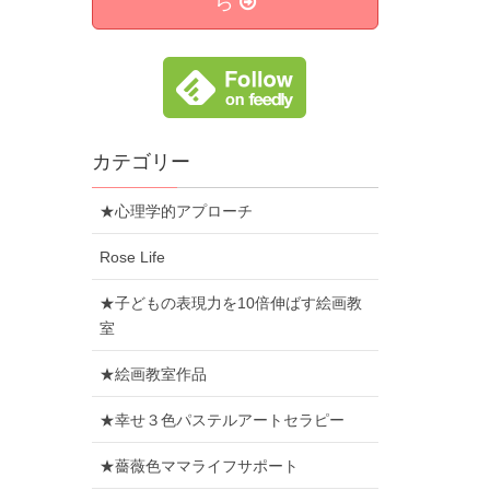
ら
カテゴリー
★心理学的アプローチ
Rose Life
★子どもの表現力を10倍伸ばす絵画教
室
★絵画教室作品
★幸せ３色パステルアートセラピー
★薔薇色ママライフサポート