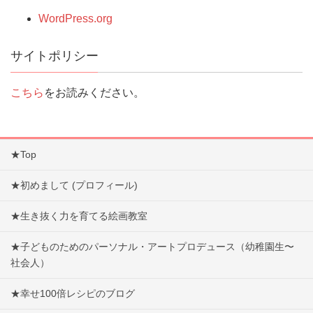
WordPress.org
サイトポリシー
こちら
をお読みください。
★Top
★初めまして (プロフィール)
★生き抜く力を育てる絵画教室
★子どものためのパーソナル・アートプロデュース（幼稚園生〜
社会人）
★幸せ100倍レシピのブログ