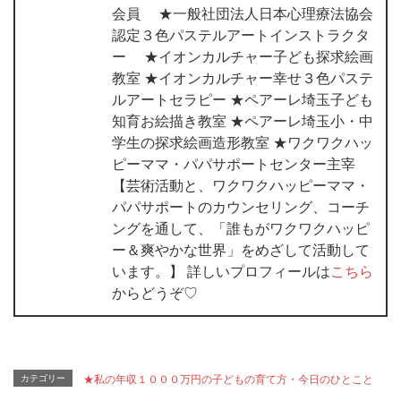
会員 ★一般社団法人日本心理療法協会
認定３色パステルアートインストラクタ
ー ★イオンカルチャー子ども探求絵画
教室 ★イオンカルチャー幸せ３色パステ
ルアートセラピー ★ペアーレ埼玉子ども
知育お絵描き教室 ★ペアーレ埼玉小・中
学生の探求絵画造形教室 ★ワクワクハッ
ピーママ・パパサポートセンター主宰
【芸術活動と、ワクワクハッピーママ・
パパサポートのカウンセリング、コーチ
ングを通して、「誰もがワクワクハッピ
ー＆爽やかな世界」をめざして活動して
います。】 詳しいプロフィールは
こちら
からどうぞ♡
カテゴリー
★私の年収１０００万円の子どもの育て方・今日のひとこと