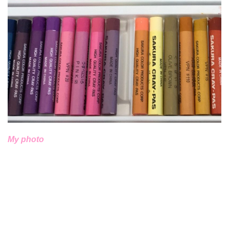
My photo