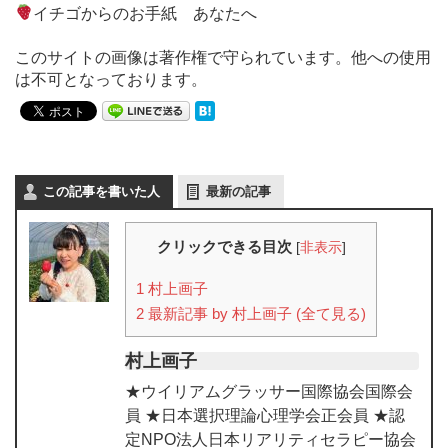
イチゴからのお手紙 あなたへ
このサイトの画像は著作権で守られています。他への使用
は不可となっております。
この記事を書いた人
最新の記事
クリックできる目次
[
非表示
]
1
村上画子
2
最新記事 by 村上画子 (全て見る)
村上画子
★ウイリアムグラッサー国際協会国際会
員 ★日本選択理論心理学会正会員 ★認
定NPO法人日本リアリティセラピー協会