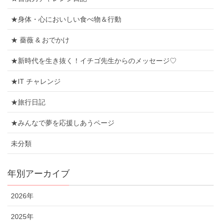
★身体・心においしい食べ物＆行動
★ 薔薇 & おでかけ
★新時代を生き抜く！イチゴ先生からのメッセージ♡
★IT チャレンジ
★旅行日記
★みんなで夢を応援しあうページ
未分類
年別アーカイブ
2026年
2025年