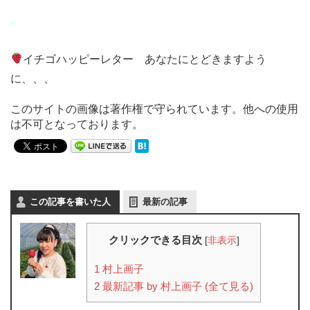
*
イチゴハッピーレター あなたにとどきますよう
に、、、
このサイトの画像は著作権で守られています。他への使用
は不可となっております。
この記事を書いた人
最新の記事
クリックできる目次
[
非表示
]
1
村上画子
2
最新記事 by 村上画子 (全て見る)