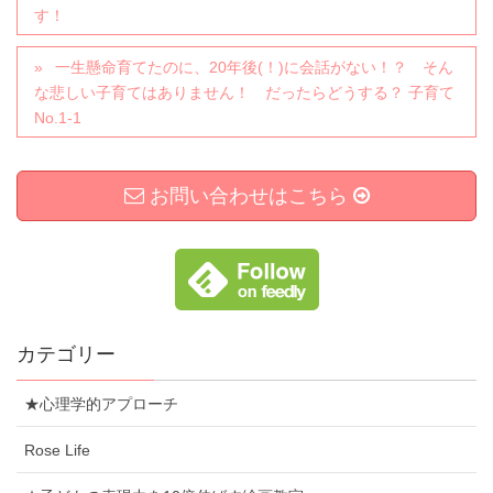
す！
一生懸命育てたのに、20年後(！)に会話がない！？ そん
な悲しい子育てはありません！ だったらどうする？ 子育て
No.1-1
お問い合わせはこちら
カテゴリー
★心理学的アプローチ
Rose Life