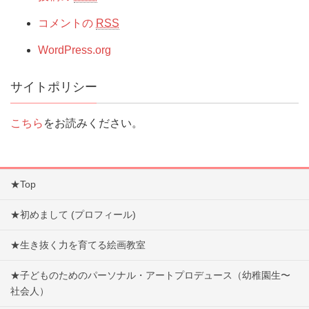
コメントの
RSS
WordPress.org
サイトポリシー
こちら
をお読みください。
★Top
★初めまして (プロフィール)
★生き抜く力を育てる絵画教室
★子どものためのパーソナル・アートプロデュース（幼稚園生〜
社会人）