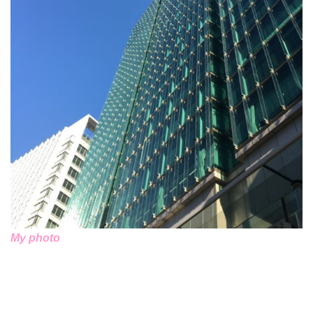
My photo