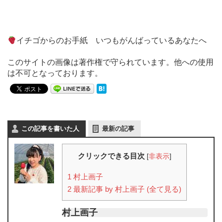
イチゴからのお手紙 いつもがんばっているあなたへ
このサイトの画像は著作権で守られています。他への使用
は不可となっております。
この記事を書いた人
最新の記事
クリックできる目次
[
非表示
]
1
村上画子
2
最新記事 by 村上画子 (全て見る)
村上画子