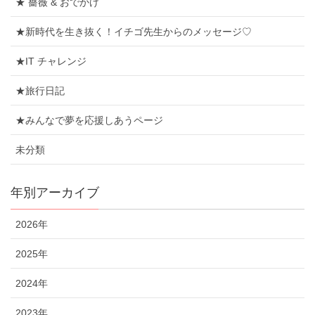
★ 薔薇 & おでかけ
★新時代を生き抜く！イチゴ先生からのメッセージ♡
★IT チャレンジ
★旅行日記
★みんなで夢を応援しあうページ
未分類
年別アーカイブ
2026年
2025年
2024年
2023年