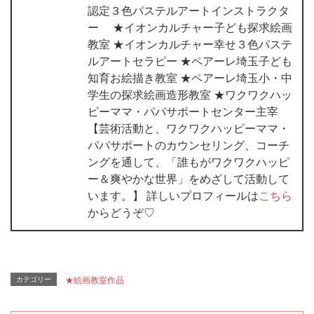
認定３色パステルアートインストラクタ
ー ★イオンカルチャー子ども探求絵画
教室 ★イオンカルチャー幸せ３色パステ
ルアートセラピー ★ペアーレ埼玉子ども
知育お絵描き教室 ★ペアーレ埼玉小・中
学生の探求絵画造形教室 ★ワクワクハッ
ピーママ・パパサポートセンター主宰
【芸術活動と、ワクワクハッピーママ・
パパサポートのカウンセリング、コーチ
ングを通して、「誰もがワクワクハッピ
ー＆爽やかな世界」をめざして活動して
います。】 詳しいプロフィールは
こちら
からどうぞ♡
カテゴリー
★絵画教室作品