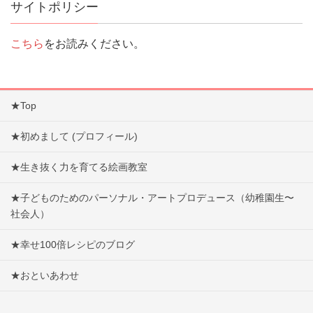
サイトポリシー
こちら
をお読みください。
★Top
★初めまして (プロフィール)
★生き抜く力を育てる絵画教室
★子どものためのパーソナル・アートプロデュース（幼稚園生〜
社会人）
★幸せ100倍レシピのブログ
★おといあわせ