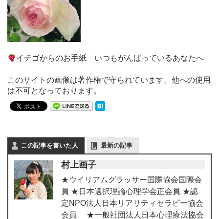
イチゴからのお手紙 いつもがんばっているあなたへ
このサイトの画像は著作権で守られています。他への使用
は不可となっております。
この記事を書いた人
最新の記事
村上画子
★ウイリアムグラッサー国際協会国際会
員 ★日本選択理論心理学会正会員 ★認
定NPO法人日本リアリティセラピー協会
会員 ★一般社団法人日本心理療法協会