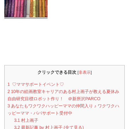
クリックできる目次
[
非表示
]
1
♡ママサポートイベント♡
2
10年の絵画教室キャリアのある村上画子が教える夏休み
自由研究目標ロボット作り！ ＠新所沢PARCO
3
あなたもワクワクハッピーママの仲間入り ♪ ワクワクハ
ッピーママ・パパサポート受付中
3.1
村上画子
3.2
最新記事 by 村上画子 (全て見る)