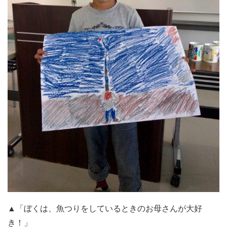
▲「ぼくは、魚つりをしているときのお母さんが大好
き！」