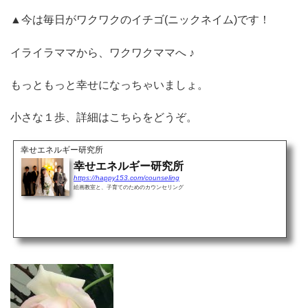
▲今は毎日がワクワクのイチゴ(ニックネイム)です！
イライラママから、ワクワクママへ ♪
もっともっと幸せになっちゃいましょ。
小さな１歩、詳細はこちらをどうぞ。
幸せエネルギー研究所
幸せエネルギー研究所
https://happy153.com/counseling
絵画教室と、子育てのためのカウンセリング