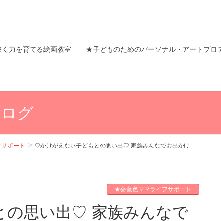
抜く力を育てる絵画教室
★子どものためのパーソナル・アートプロ
ブログ
フサポート
♡かけがえない子どもとの思い出♡ 家族みんなでお出かけ
★薔薇色ママライフサポート