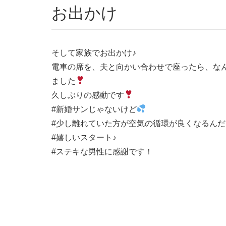
お出かけ
そして家族でお出かけ♪
電車の席を、夫と向かい合わせで座ったら、な
ました
久しぶりの感動です
#新婚サンじゃないけど
#少し離れていた方が空気の循環が良くなるん
#嬉しいスタート♪
#ステキな男性に感謝です！