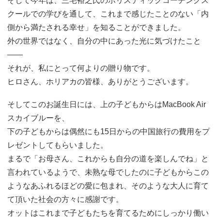
そして今年は、三宅裕之氏のホリスティックコーチングス
クールでの学びを通して、これまで感じたことのない「内
側から満たされる幸せ」を知ることができました。
外の世界ではなく、自分の中にあった光に気づけたこと
――
それが、私にとって何よりの贈り物です。
ヒロさん、ホリアカの皆様、ありがとうございます。
そしてこのお誕生日には、上の子どもからはMacBook Air
スカイブルーを、
下の子どもからは偶然にも15日からの中国旅行の費用をプ
レゼントしてもらいました。
まるで「お母さん、これからも自分の道を楽しんでね」と
言われているようで、未熟な母でしたのに子どもからこの
ようなあふれるほどの愛に包まれ、そのような大人に育て
て頂いた社会の方々に感謝です。
オットはこれまで子どもたちを育てるためにしっかり働い