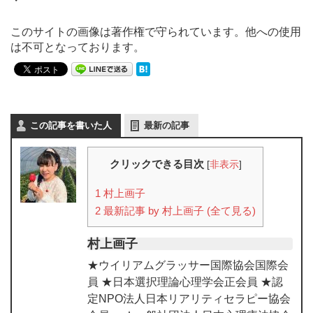
・
このサイトの画像は著作権で守られています。他への使用
は不可となっております。
この記事を書いた人
最新の記事
クリックできる目次
[
非表示
]
1
村上画子
2
最新記事 by 村上画子 (全て見る)
村上画子
★ウイリアムグラッサー国際協会国際会
員 ★日本選択理論心理学会正会員 ★認
定NPO法人日本リアリティセラピー協会