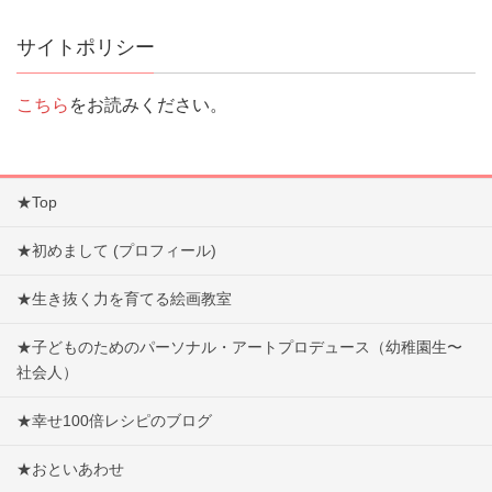
サイトポリシー
こちら
をお読みください。
★Top
★初めまして (プロフィール)
★生き抜く力を育てる絵画教室
★子どものためのパーソナル・アートプロデュース（幼稚園生〜
社会人）
★幸せ100倍レシピのブログ
★おといあわせ