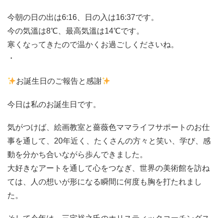
今朝の日の出は6:16、日の入は16:37です。
今の気溫は8℃、最高気溫は14℃です。
寒くなってきたので温かくお過ごしくださいね。
・
お誕生日のご報告と感謝
今日は私のお誕生日です。
気がつけば、絵画教室と薔薇色ママライフサポートのお仕
事を通して、20年近く、たくさんの方々と笑い、学び、感
動を分かち合いながら歩んできました。
大好きなアートを通して心をつなぎ、世界の美術館を訪ね
ては、人の想いが形になる瞬間に何度も胸を打たれまし
た。