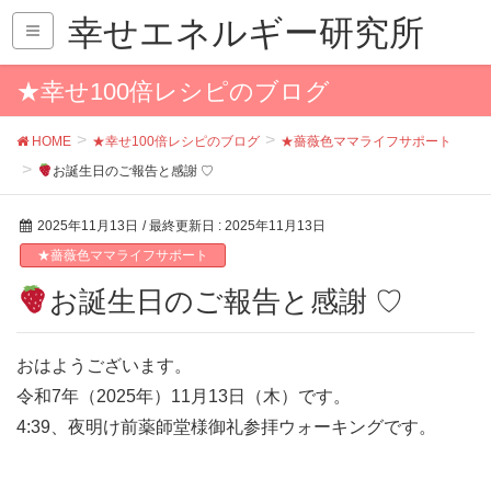
幸せエネルギー研究所
★幸せ100倍レシピのブログ
HOME
★幸せ100倍レシピのブログ
★薔薇色ママライフサポート
お誕生日のご報告と感謝 ♡
2025年11月13日
/ 最終更新日 :
2025年11月13日
★薔薇色ママライフサポート
お誕生日のご報告と感謝 ♡
おはようございます。
令和7年（2025年）11月13日（木）です。
4:39、夜明け前薬師堂様御礼参拝ウォーキングです。