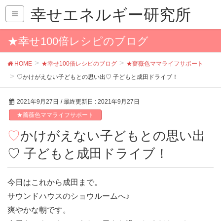
幸せエネルギー研究所
★幸せ100倍レシピのブログ
HOME
★幸せ100倍レシピのブログ
★薔薇色ママライフサポート
♡かけがえない子どもとの思い出♡ 子どもと成田ドライブ！
2021年9月27日
/ 最終更新日 :
2021年9月27日
★薔薇色ママライフサポート
♡かけがえない子どもとの思い出
♡ 子どもと成田ドライブ！
今日はこれから成田まで。
サウンドハウスのショウルームへ♪
爽やかな朝です。