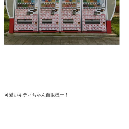
可愛いキティちゃん自販機ー！