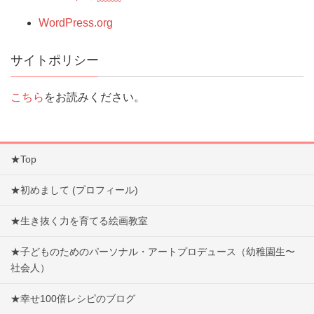
WordPress.org
サイトポリシー
こちら
をお読みください。
★Top
★初めまして (プロフィール)
★生き抜く力を育てる絵画教室
★子どものためのパーソナル・アートプロデュース（幼稚園生〜
社会人）
★幸せ100倍レシピのブログ