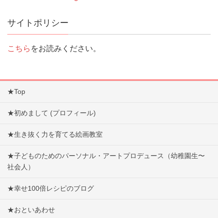
サイトポリシー
こちら
をお読みください。
★Top
★初めまして (プロフィール)
★生き抜く力を育てる絵画教室
★子どものためのパーソナル・アートプロデュース（幼稚園生〜
社会人）
★幸せ100倍レシピのブログ
★おといあわせ