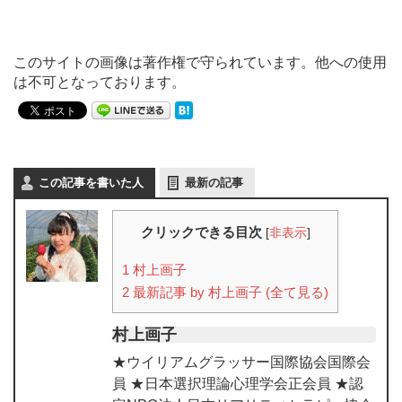
このサイトの画像は著作権で守られています。他への使用
は不可となっております。
この記事を書いた人
最新の記事
クリックできる目次
[
非表示
]
1
村上画子
2
最新記事 by 村上画子 (全て見る)
村上画子
★ウイリアムグラッサー国際協会国際会
員 ★日本選択理論心理学会正会員 ★認