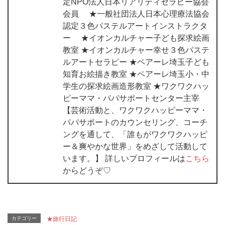
定NPO法人日本リアリティセラピー協会
会員 ★一般社団法人日本心理療法協会
認定３色パステルアートインストラクタ
ー ★イオンカルチャー子ども探求絵画
教室 ★イオンカルチャー幸せ３色パステ
ルアートセラピー ★ペアーレ埼玉子ども
知育お絵描き教室 ★ペアーレ埼玉小・中
学生の探求絵画造形教室 ★ワクワクハッ
ピーママ・パパサポートセンター主宰
【芸術活動と、ワクワクハッピーママ・
パパサポートのカウンセリング、コーチ
ングを通して、「誰もがワクワクハッピ
ー＆爽やかな世界」をめざして活動して
います。】 詳しいプロフィールは
こちら
からどうぞ♡
カテゴリー
★旅行日記