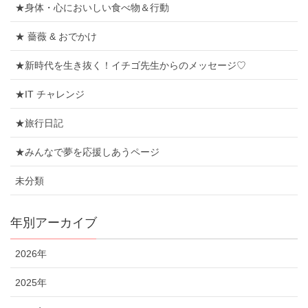
★身体・心においしい食べ物＆行動
★ 薔薇 & おでかけ
★新時代を生き抜く！イチゴ先生からのメッセージ♡
★IT チャレンジ
★旅行日記
★みんなで夢を応援しあうページ
未分類
年別アーカイブ
2026年
2025年