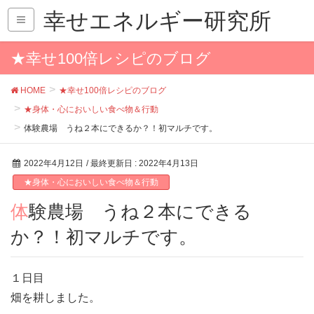
幸せエネルギー研究所
★幸せ100倍レシピのブログ
HOME
★幸せ100倍レシピのブログ
★身体・心においしい食べ物＆行動
体験農場 うね２本にできるか？！初マルチです。
2022年4月12日
/ 最終更新日 :
2022年4月13日
★身体・心においしい食べ物＆行動
体験農場 うね２本にできる
か？！初マルチです。
１日目
畑を耕しました。