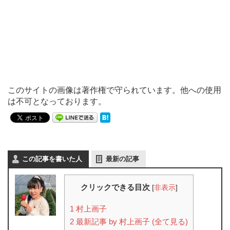
このサイトの画像は著作権で守られています。他への使用
は不可となっております。
この記事を書いた人
最新の記事
クリックできる目次
[
非表示
]
1
村上画子
2
最新記事 by 村上画子 (全て見る)