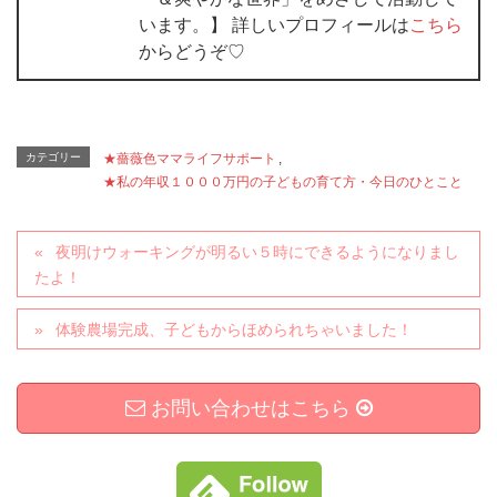
います。】 詳しいプロフィールは
こちら
からどうぞ♡
カテゴリー
★薔薇色ママライフサポート
,
★私の年収１０００万円の子どもの育て方・今日のひとこと
夜明けウォーキングが明るい５時にできるようになりまし
たよ！
体験農場完成、子どもからほめられちゃいました！
お問い合わせはこちら