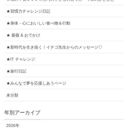
★習慣力チャレンジ日記
★身体・心においしい食べ物＆行動
★ 薔薇 & おでかけ
★新時代を生き抜く！イチゴ先生からのメッセージ♡
★IT チャレンジ
★旅行日記
★みんなで夢を応援しあうページ
未分類
年別アーカイブ
2026年