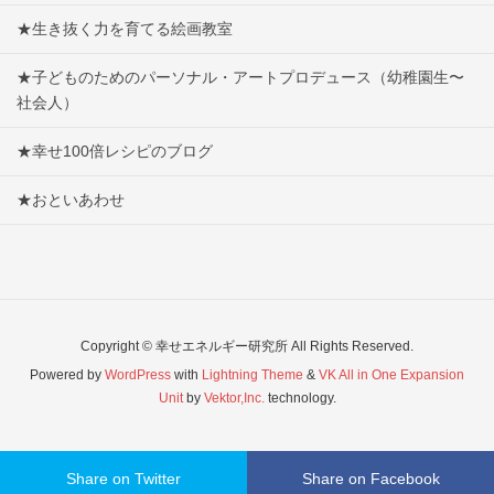
★生き抜く力を育てる絵画教室
★子どものためのパーソナル・アートプロデュース（幼稚園生〜
社会人）
★幸せ100倍レシピのブログ
★おといあわせ
Copyright © 幸せエネルギー研究所 All Rights Reserved.
Powered by
WordPress
with
Lightning Theme
&
VK All in One Expansion
Unit
by
Vektor,Inc.
technology.
Share on Twitter
Share on Facebook