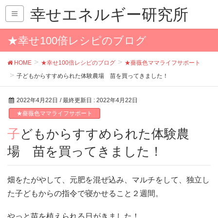
幸せエネルギー研究所
★幸せ100倍レシピのブログ
HOME
★幸せ100倍レシピのブログ
★薔薇色ママライフサポート
子どもからすすめられた体験農場 苗を買ってきました！
2022年4月22日
/ 最終更新日 :
2022年4月22日
★薔薇色ママライフサポート
子どもからすすめられた体験農
場 苗を買ってきました！
畑をたがやして、元肥を混ぜ込み、マルチをして、独立し
た子どもからの指令で寝かせること２週間。
やっと苗を植えられる日がきました！