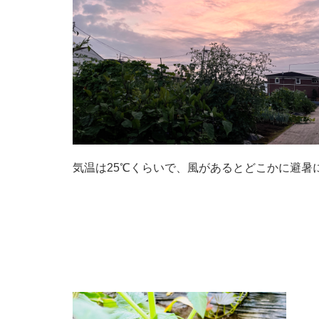
気温は25℃くらいで、風があるとどこかに避暑