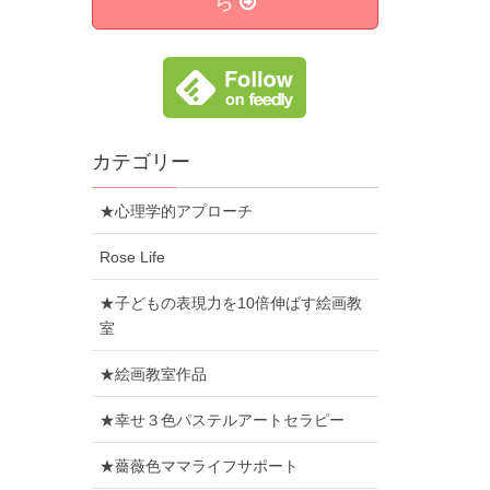
ら
カテゴリー
★心理学的アプローチ
Rose Life
★子どもの表現力を10倍伸ばす絵画教
室
★絵画教室作品
★幸せ３色パステルアートセラピー
★薔薇色ママライフサポート