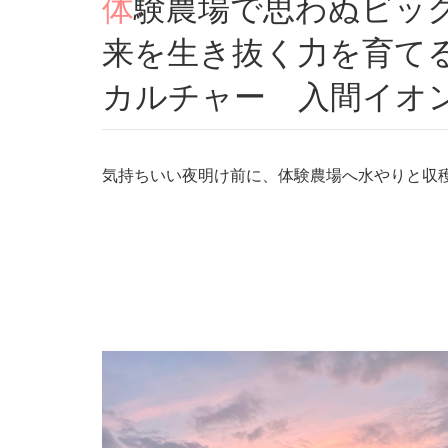
体験農場で思わぬビックリ効果のダイエット！ 未
来を生き抜く力を育て
カルチャー 入間イオ
気持ちいい夜明け前に、体験農場へ水やりと収