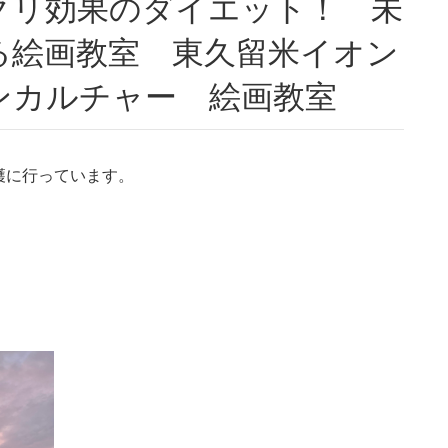
る絵画教室 東久留米イオン
ンカルチャー 絵画教室
穫に行っています。