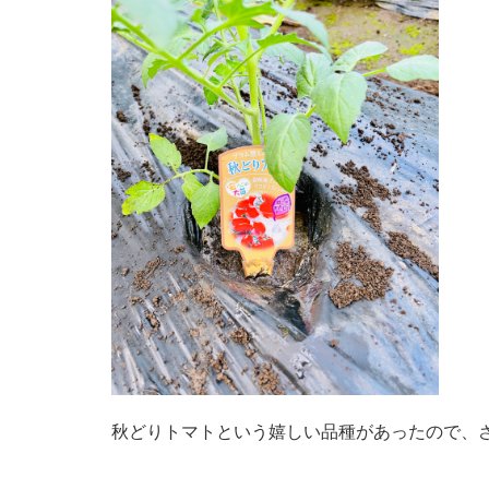
秋どりトマトという嬉しい品種があったので、