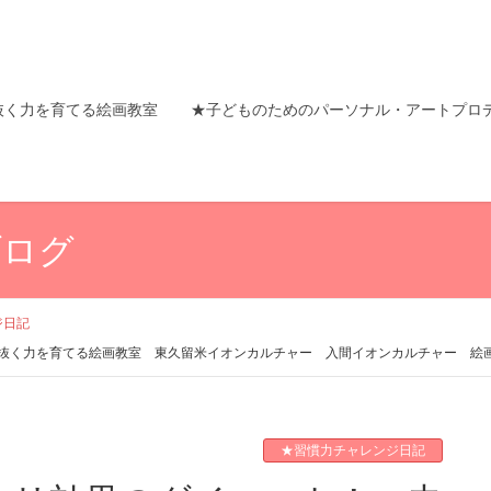
抜く力を育てる絵画教室
★子どものためのパーソナル・アートプロ
ブログ
ジ日記
抜く力を育てる絵画教室 東久留米イオンカルチャー 入間イオンカルチャー 絵
★習慣力チャレンジ日記