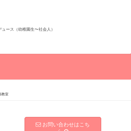
デュース（幼稚園生〜社会人）
画教室
お問い合わせはこち