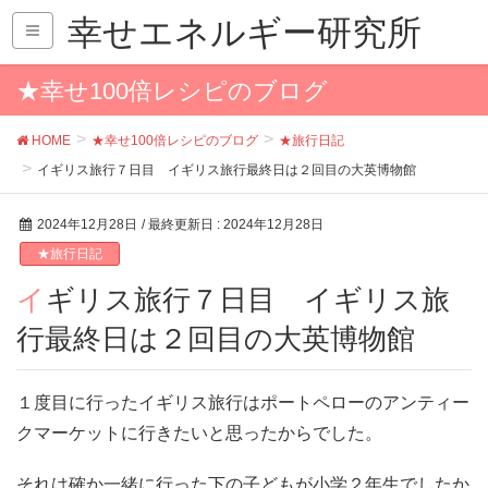
幸せエネルギー研究所
★幸せ100倍レシピのブログ
HOME
★幸せ100倍レシピのブログ
★旅行日記
イギリス旅行７日目 イギリス旅行最終日は２回目の大英博物館
2024年12月28日
/ 最終更新日 :
2024年12月28日
★旅行日記
イギリス旅行７日目 イギリス旅
行最終日は２回目の大英博物館
１度目に行ったイギリス旅行はポートペローのアンティー
クマーケットに行きたいと思ったからでした。
それは確か一緒に行った下の子どもが小学２年生でしたか