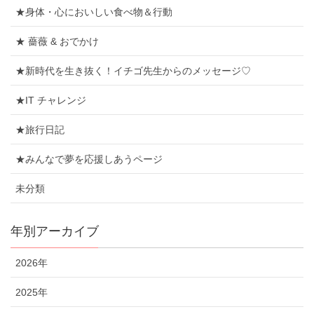
★身体・心においしい食べ物＆行動
★ 薔薇 & おでかけ
★新時代を生き抜く！イチゴ先生からのメッセージ♡
★IT チャレンジ
★旅行日記
★みんなで夢を応援しあうページ
未分類
年別アーカイブ
2026年
2025年