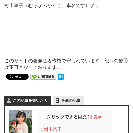
村上画子（むらかみかくこ、本名です）より
・
・
・
このサイトの画像は著作権で守られています。他への使用
は不可となっております。
この記事を書いた人
最新の記事
クリックできる目次
[
非表示
]
1
村上画子