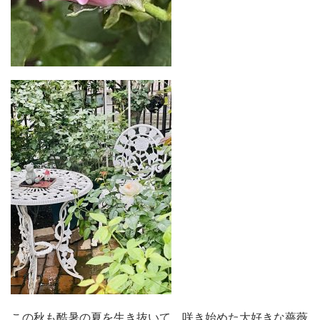
この秋も酷暑の夏を生き抜いて、咲き始めた大好きな薔薇