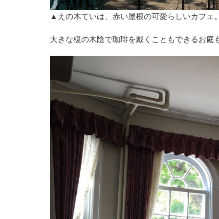
▲えの木ていは、赤い屋根の可愛らしいカフェ
大きな榎の木陰で珈琲を戴くこともできるお庭