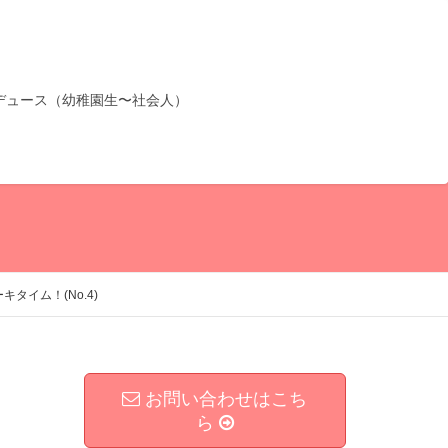
デュース（幼稚園生〜社会人）
タイム！(No.4)
お問い合わせはこち
ら