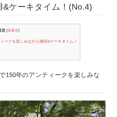
ケーキタイム！(No.4)
目次
[
非表示
]
ティークを楽しみながら珈琲&ケーキタイム！
で150年のアンティークを楽しみな