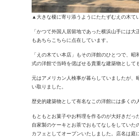
▲大きな榎に寄り添うようにたたずむえの木て
「かつて外国人居留地であった横浜山手には大
もあちらこちらに点在しています。
「えの木てい本店」もその洋館のひとつで、昭和
式の洋館で当時を偲ばせる貴重な建築物として
元はアメリカン人検事が暮らしていましたが、昭
い取りました。
歴史的建築物として有名なこの洋館には多くの
もともとお菓子やお料理を作るのが大好きだっ
自家製のケーキとお茶でおもてなしをしていたの
カフェとしてオープンいたしました。店名は庭