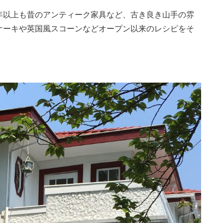
年以上も昔のアンティーク家具など、古き良き山手の雰
ケーキや英国風スコーンなどオープン以来のレシピをそ
」