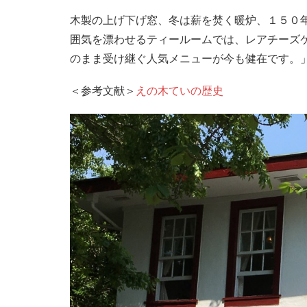
木製の上げ下げ窓、冬は薪を焚く暖炉、１５０
囲気を漂わせるティールームでは、レアチーズ
のまま受け継ぐ人気メニューが今も健在です。
＜参考文献＞
えの木ていの歴史