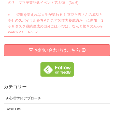
の？ ママ卒業記念イベント第３弾 (No.6)
「習慣を変えれば人生が変わる！ 立花岳志さんの成功と
幸せのスパイラルを巻き起こす習慣力養成講座」に参加 ３
ヶ月タスク継続達成の自分ごほうびは、なんと驚きのApple
Watch 2！ No.32
お問い合わせはこちら
カテゴリー
★心理学的アプローチ
Rose Life