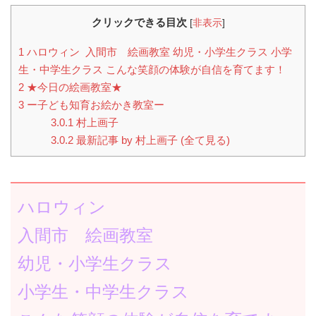
クリックできる目次
[
非表示
]
1
ハロウィン 入間市 絵画教室 幼児・小学生クラス 小学
生・中学生クラス こんな笑顔の体験が自信を育てます！
2
★今日の絵画教室★
3
ー子ども知育お絵かき教室ー
3.0.1
村上画子
3.0.2
最新記事 by 村上画子 (全て見る)
ハロウィン
入間市 絵画教室
幼児・小学生クラス
小学生・中学生クラス