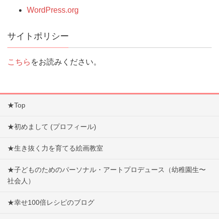
WordPress.org
サイトポリシー
こちら
をお読みください。
★Top
★初めまして (プロフィール)
★生き抜く力を育てる絵画教室
★子どものためのパーソナル・アートプロデュース（幼稚園生〜
社会人）
★幸せ100倍レシピのブログ