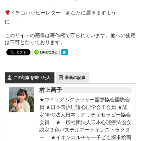
イチゴハッピーレター あなたに届きますよう
に、、、
このサイトの画像は著作権で守られています。他への使用
は不可となっております。
この記事を書いた人
最新の記事
村上画子
★ウイリアムグラッサー国際協会国際会
員 ★日本選択理論心理学会正会員 ★認
定NPO法人日本リアリティセラピー協会
会員 ★一般社団法人日本心理療法協会
認定３色パステルアートインストラクタ
ー ★イオンカルチャー子ども探求絵画