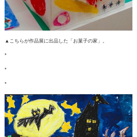
▲こちらが作品展に出品した「お菓子の家」。
*
*
*