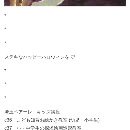
*
*
*
ステキなハッピーハロウィンを ♡
*
*
*
埼玉ペアーレ キッズ講座
c36 こども知育お絵かき教室 (幼児・小学生)
c37 小・中学生の探求絵画造形教室