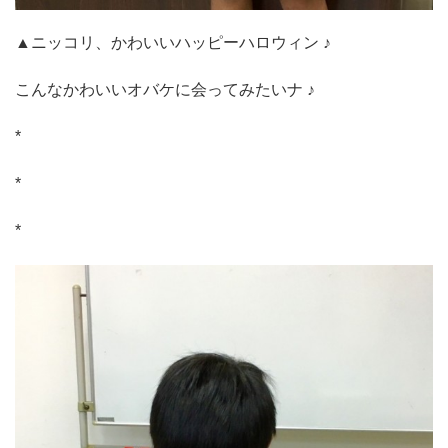
▲ニッコリ、かわいいハッピーハロウィン ♪
こんなかわいいオバケに会ってみたいナ ♪
*
*
*