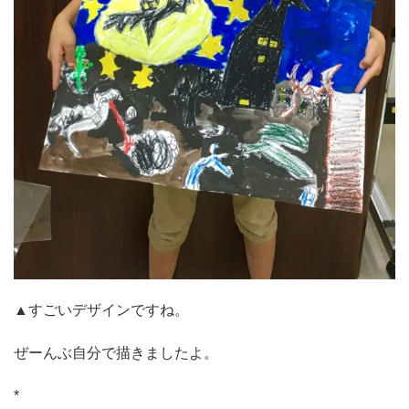
▲すごいデザインですね。
ぜーんぶ自分で描きましたよ。
*