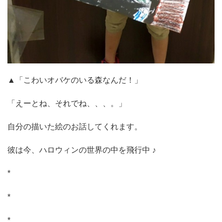
▲「こわいオバケのいる森なんだ！」
「えーとね、それでね、、、。」
自分の描いた絵のお話してくれます。
彼は今、ハロウィンの世界の中を飛行中 ♪
*
*
*