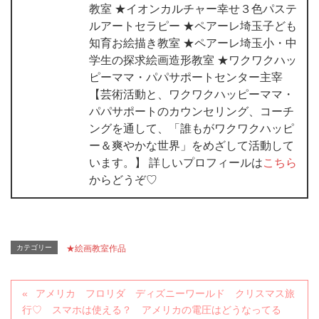
教室 ★イオンカルチャー幸せ３色パステ
ルアートセラピー ★ペアーレ埼玉子ども
知育お絵描き教室 ★ペアーレ埼玉小・中
学生の探求絵画造形教室 ★ワクワクハッ
ピーママ・パパサポートセンター主宰
【芸術活動と、ワクワクハッピーママ・
パパサポートのカウンセリング、コーチ
ングを通して、「誰もがワクワクハッピ
ー＆爽やかな世界」をめざして活動して
います。】 詳しいプロフィールは
こちら
からどうぞ♡
カテゴリー
★絵画教室作品
アメリカ フロリダ ディズニーワールド クリスマス旅
行♡ スマホは使える？ アメリカの電圧はどうなってる