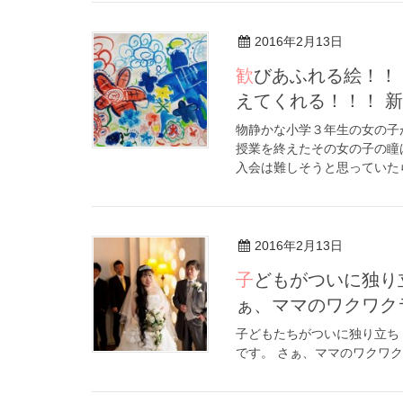
2016年2月13日
歓びあふれる絵！！！☆☆☆ 幸せのありかは、瞳のきらめきが教
えてくれる！！！ 
物静かな小学３年生の女の子
授業を終えたその女の子の瞳
入会は難しそうと思っていたら
2016年2月13日
子どもがついに独り立ち！だからママ卒業お祝い記念撮影会！さ
ぁ、ママのワクワク
子どもたちがついに独り立
です。 さぁ、ママのワクワク