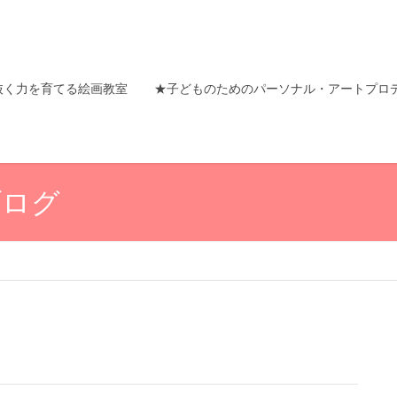
抜く力を育てる絵画教室
★子どものためのパーソナル・アートプロ
ブログ