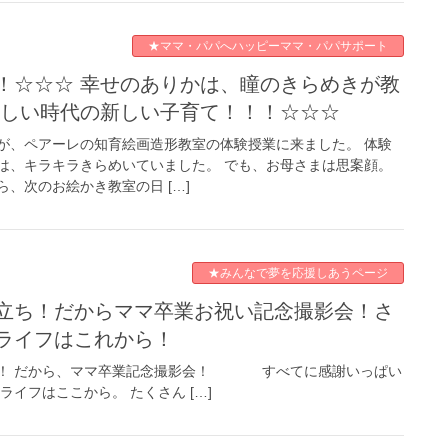
★ママ・パパへハッピーママ・パパサポート
新しい時代の新しい子育て！！！☆☆☆
が、ペアーレの知育絵画造形教室の体験授業に来ました。 体験
は、キラキラきらめいていました。 でも、お母さまは思案顔。
、次のお絵かき教室の日 […]
★みんなで夢を応援しあうページ
ライフはこれから！
ち！ だから、ママ卒業記念撮影会！ すべてに感謝いっぱい
ライフはここから。 たくさん […]