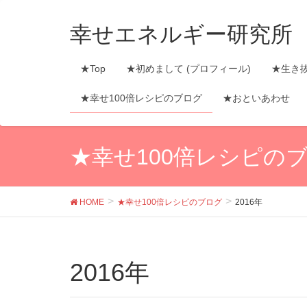
幸せエネルギー研究所
★Top
★初めまして (プロフィール)
★生き
★幸せ100倍レシピのブログ
★おといあわせ
★幸せ100倍レシピの
HOME
★幸せ100倍レシピのブログ
2016年
2016年