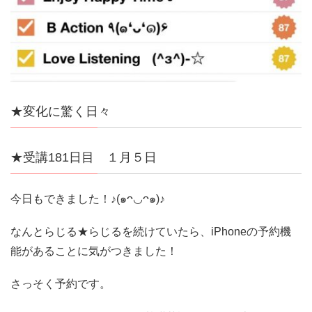
★変化に驚く日々
★受講181日目 １月５日
今日もできました！♪(๑ᴖ◡ᴖ๑)♪
なんとらじる★らじるを続けていたら、iPhoneの予約機
能があることに気がつきました！
さっそく予約です。