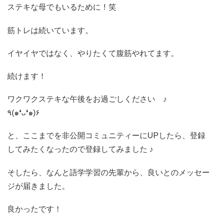
ステキな母でもいるために！笑
筋トレは続いています。
イヤイヤではなく、やりたくて腹筋やれてます。
続けます！
ワクワクステキな午後をお過ごしください ♪
٩(๑❛ᴗ❛๑)۶
と、ここまでを非公開コミュニティーにUPしたら、登録
してみたくなったので登録してみました ♪
そしたら、なんと語学学習の先輩から、良いとのメッセー
ジが届きました。
良かったです！