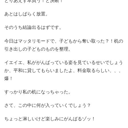
とりあえず本買う！と決断！
あとはしばら
く放置。
そのうち結論出るはずです。
今日はマッタリモードで、子どもから奪い取った？！机の
引き出しの子どものものを整理。
イエイエ、私ががんばっている姿を見ているせいでしょう
か、平和に貸してもらいましたよ、料金取るらしい、、、
爆！
すっかり私の机になっちゃった。
さて、この中に何が入っていくでしょう？
ちょっと淋しいけど楽しみにがんばるゾッ！