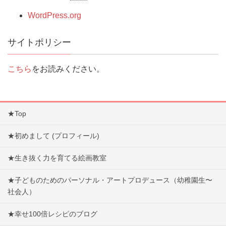
WordPress.org
サイトポリシー
こちら
をお読みください。
★Top
★初めまして (プロフィール)
★生き抜く力を育てる絵画教室
★子どものためのパーソナル・アートプロデュース（幼稚園生〜
社会人）
★幸せ100倍レシピのブログ