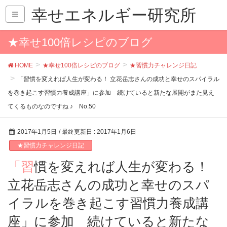
幸せエネルギー研究所
★幸せ100倍レシピのブログ
HOME
★幸せ100倍レシピのブログ
★習慣力チャレンジ日記
「習慣を変えれば人生が変わる！ 立花岳志さんの成功と幸せのスパイラル
を巻き起こす習慣力養成講座」に参加 続けていると新たな展開がまた見え
てくるものなのですね ♪ No.50
2017年1月5日
/ 最終更新日 :
2017年1月6日
★習慣力チャレンジ日記
「習慣を変えれば人生が変わる！
立花岳志さんの成功と幸せのスパ
イラルを巻き起こす習慣力養成講
座」に参加 続けていると新たな