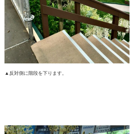
▲反対側に階段を下ります。