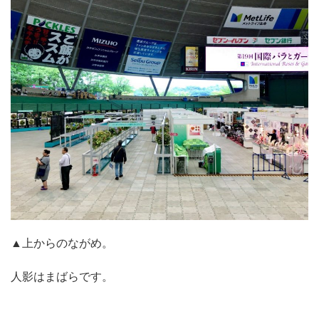
▲上からのながめ。
人影はまばらです。