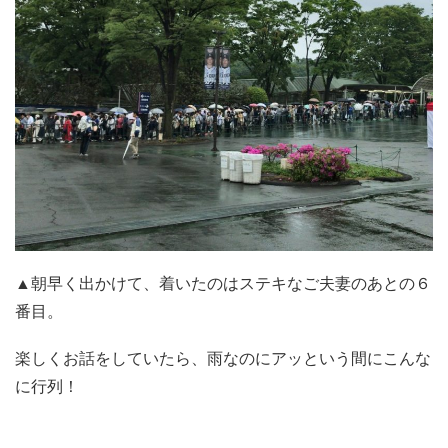
▲朝早く出かけて、着いたのはステキなご夫妻のあとの６
番目。
楽しくお話をしていたら、雨なのにアッという間にこんな
に行列！