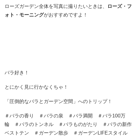
ローズガーデン全体を写真に撮りたいときは、
ローズ・フ
ォト・モーニング
がおすすめですよ！
バラ好き！
とにかく見に行かなくちゃ！
「圧倒的なバラとガーデン空間」へのトリップ！
＃バラの香り ＃バラの泉 ＃バラ満開 ＃バラ100万
輪 ＃バラのトンネル ＃バラものがたり ＃バラの新作
ベストテン ＃ガーデン散歩 ＃ガーデンLIFEスタイル