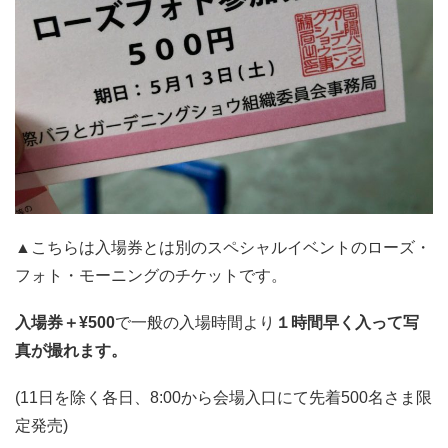
▲こちらは入場券とは別のスペシャルイベントのローズ・
フォト・モーニングのチケットです。
入場券＋¥500
で一般の入場時間より
１時間早く入って写
真が撮れます。
(11日を除く各日、8:00から会場入口にて先着500名さま限
定発売)