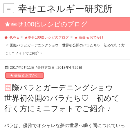
幸せエネルギー研究所
★幸せ100倍レシピのブログ
HOME
★幸せ100倍レシピのブログ
★ 薔薇 & おでかけ
国際バラとガーデニングショウ 世界初公開のバラたち♡ 初めて行く方
にミニフォトでご紹介 ♪
2017年5月11日
/ 最終更新日 :
2018年4月26日
★ 薔薇 & おでかけ
国際バラとガーデニングショウ
世界初公開のバラたち♡ 初めて
行く方にミニフォトでご紹介 ♪
バラは、優雅でオシャレな夢の世界へ瞬く間につれていっ