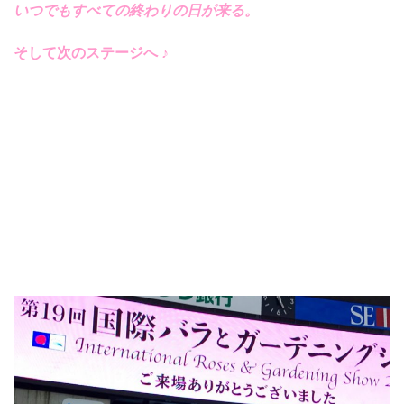
いつでもすべての終わりの日が来る。
そして次のステージへ ♪