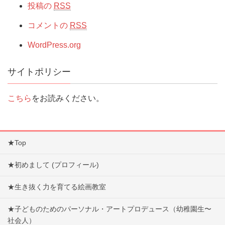
投稿の
RSS
コメントの
RSS
WordPress.org
サイトポリシー
こちら
をお読みください。
★Top
★初めまして (プロフィール)
★生き抜く力を育てる絵画教室
★子どものためのパーソナル・アートプロデュース（幼稚園生〜
社会人）