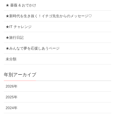
★ 薔薇 & おでかけ
★新時代を生き抜く！イチゴ先生からのメッセージ♡
★IT チャレンジ
★旅行日記
★みんなで夢を応援しあうページ
未分類
年別アーカイブ
2026年
2025年
2024年