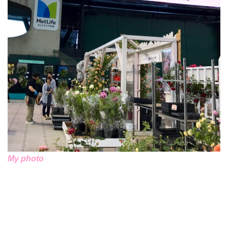
My photo