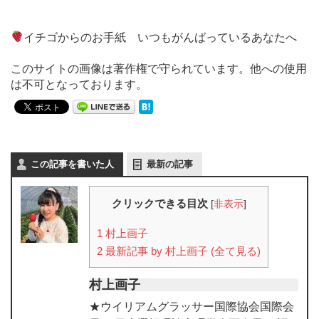
イチゴからのお手紙 いつもがんばっているあなたへ
このサイトの画像は著作権で守られています。他への使用
は不可となっております。
この記事を書いた人
最新の記事
クリックできる目次
[
非表示
]
1
村上画子
2
最新記事 by 村上画子 (全て見る)
村上画子
★ウイリアムグラッサー国際協会国際会