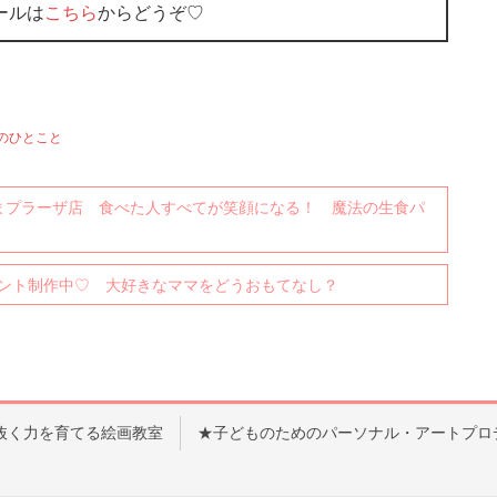
ールは
こちら
からどうぞ♡
のひとこと
たまプラーザ店 食べた人すべてが笑顔になる！ 魔法の生食パ
ント制作中♡ 大好きなママをどうおもてなし？
抜く力を育てる絵画教室
★子どものためのパーソナル・アートプロ