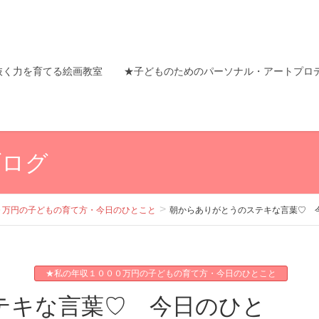
抜く力を育てる絵画教室
★子どものためのパーソナル・アートプロ
ブログ
０万円の子どもの育て方・今日のひとこと
朝からありがとうのステキな言葉♡ 
★私の年収１０００万円の子どもの育て方・今日のひとこと