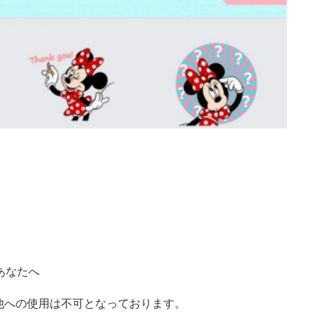
あなたへ
他への使用は不可となっております。