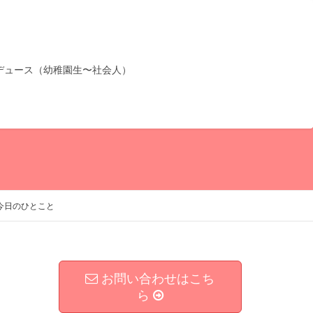
デュース（幼稚園生〜社会人）
今日のひとこと
お問い合わせはこち
ら