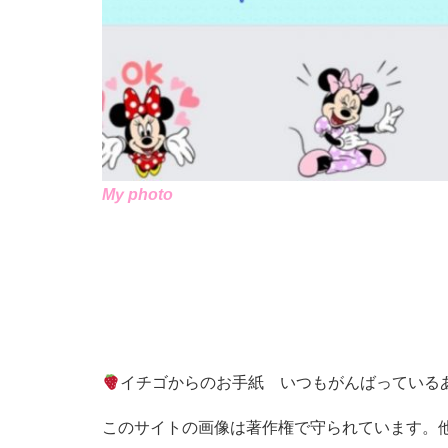
My photo
イチゴからのお手紙 いつもがんばっている
このサイトの画像は著作権で守られています。