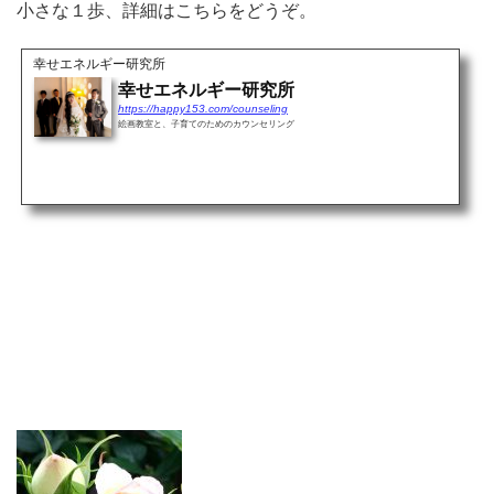
小さな１歩、詳細はこちらをどうぞ。
幸せエネルギー研究所
幸せエネルギー研究所
https://happy153.com/counseling
絵画教室と、子育てのためのカウンセリング