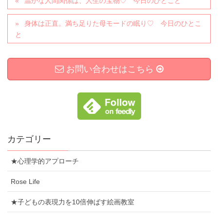
温かな人間関係は、人生の宝物♡ 今日のひとこと
身体は正直。満ち足りた母モードの眠り♡ 今日のひとこ
と
お問い合わせはこちら
カテゴリー
★心理学的アプローチ
Rose Life
★子どもの表現力を10倍伸ばす絵画教室