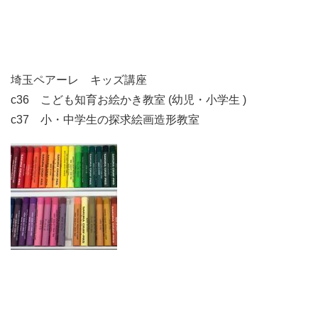
埼玉ペアーレ キッズ講座
c36 こども知育お絵かき教室 (幼児・小学生 )
c37 小・中学生の探求絵画造形教室