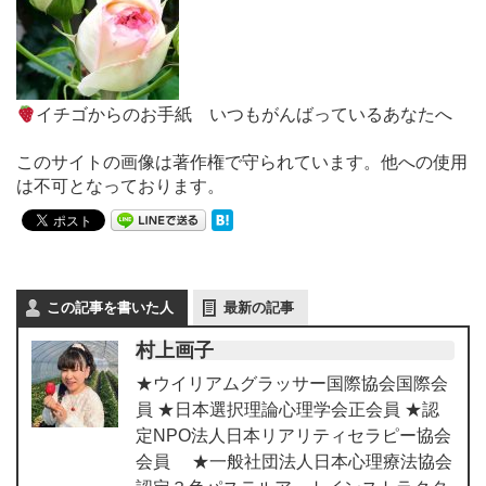
イチゴからのお手紙 いつもがんばっているあなたへ
このサイトの画像は著作権で守られています。他への使用
は不可となっております。
この記事を書いた人
最新の記事
村上画子
★ウイリアムグラッサー国際協会国際会
員 ★日本選択理論心理学会正会員 ★認
定NPO法人日本リアリティセラピー協会
会員 ★一般社団法人日本心理療法協会