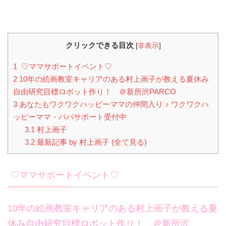
クリックできる目次
[
非表示
]
1
♡ママサポートイベント♡
2
10年の絵画教室キャリアのある村上画子が教える夏休み
自由研究目標ロボット作り！ ＠新所沢PARCO
3
あなたもワクワクハッピーママの仲間入り ♪ ワクワクハ
ッピーママ・パパサポート受付中
3.1
村上画子
3.2
最新記事 by 村上画子 (全て見る)
♡ママサポートイベント♡
10年の絵画教室キャリアのある村上画子が教える夏
休み自由研究目標ロボット作り！ ＠新所沢