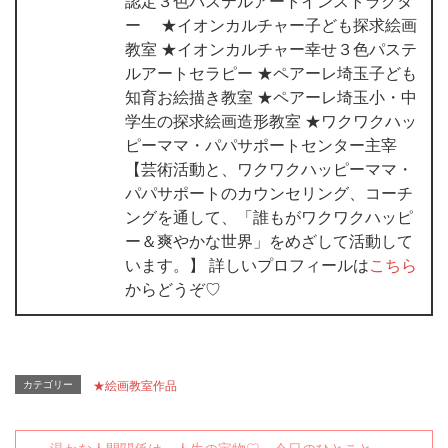
認定３色パステルアートインストラクタ
ー ★イオンカルチャー子ども探求絵画
教室 ★イオンカルチャー幸せ３色パステ
ルアートセラピー ★ペアーレ埼玉子ども
知育お絵描き教室 ★ペアーレ埼玉小・中
学生の探求絵画造形教室 ★ワクワクハッ
ピーママ・パパサポートセンター主宰
【芸術活動と、ワクワクハッピーママ・
パパサポートのカウンセリング、コーチ
ングを通して、「誰もがワクワクハッピ
ー＆爽やかな世界」をめざして活動して
います。】 詳しいプロフィールは
こちら
からどうぞ♡
カテゴリー
★絵画教室作品