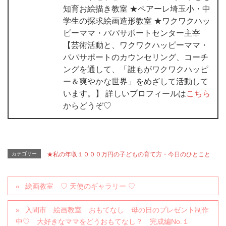
知育お絵描き教室 ★ペアーレ埼玉小・中
学生の探求絵画造形教室 ★ワクワクハッ
ピーママ・パパサポートセンター主宰
【芸術活動と、ワクワクハッピーママ・
パパサポートのカウンセリング、コーチ
ングを通して、「誰もがワクワクハッピ
ー＆爽やかな世界」をめざして活動して
います。】 詳しいプロフィールは
こちら
からどうぞ♡
カテゴリー
★私の年収１０００万円の子どもの育て方・今日のひとこと
絵画教室 ♡ 天使のギャラリー ♡
入間市 絵画教室 おもてなし 母の日のプレゼント制作
中♡ 大好きなママをどうおもてなし？ 完成編No.１