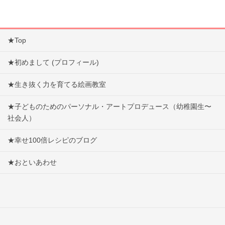
★Top
★初めまして (プロフィール)
★生き抜く力を育てる絵画教室
★子どものためのパーソナル・アートプロデュース（幼稚園生〜
社会人）
★幸せ100倍レシピのブログ
★おといあわせ