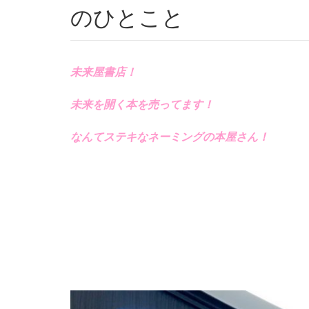
のひとこと
未来屋書店！
未来を開く本を売ってます！
なんてステキなネーミングの本屋さん！