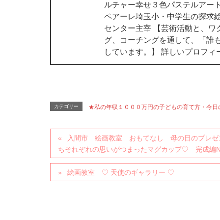
ルチャー幸せ３色パステルアート
ペアーレ埼玉小・中学生の探求絵
センター主宰 【芸術活動と、ワ
グ、コーチングを通して、「誰
しています。】 詳しいプロフィ
カテゴリー
★私の年収１０００万円の子どもの育て方・今日
入間市 絵画教室 おもてなし 母の日のプレゼ
ちそれぞれの思いがつまったマグカップ♡ 完成編No
絵画教室 ♡ 天使のギャラリー ♡