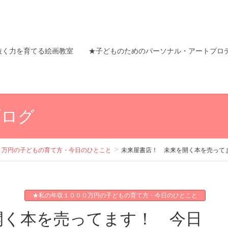
抜く力を育てる絵画教室
★子どものためのパーソナル・アートプロ
ブログ
０万円の子どもの育て方・今日のひとこと
未来屋書店！ 未来を開く本を売って
★私の年収１０００万円の子どもの育て方・今日のひとこと