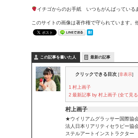
イチゴからのお手紙 いつもがんばっている
このサイトの画像は著作権で守られています。
この記事を書いた人
最新の記事
クリックできる目次
[
非表示
]
1
村上画子
2
最新記事 by 村上画子 (全て見る
村上画子
★ウイリアムグラッサー国際協会
法人日本リアリティセラピー協
ステルアートインストラクター