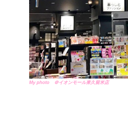
My photo ＠イオンモール東久留米店