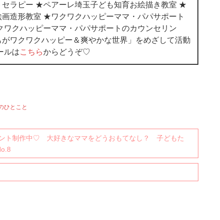
セラピー ★ペアーレ埼玉子ども知育お絵描き教室 ★
画造形教室 ★ワクワクハッピーママ・パパサポート
クワクハッピーママ・パパサポートのカウンセリン
もがワクワクハッピー＆爽やかな世界」をめざして活動
ールは
こちら
からどうぞ♡
のひとこと
ント制作中♡ 大好きなママをどうおもてなし？ 子どもた
.8