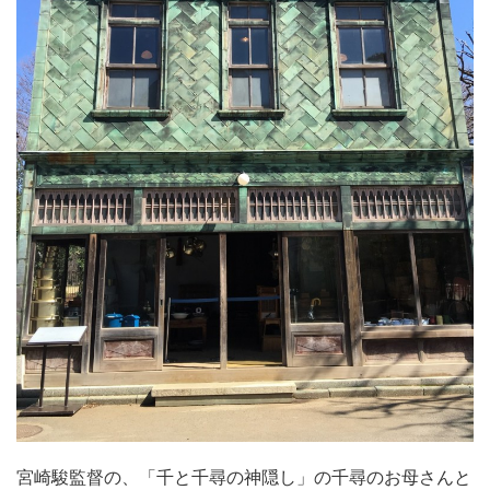
宮崎駿監督の、「千と千尋の神隠し」の千尋のお母さんと