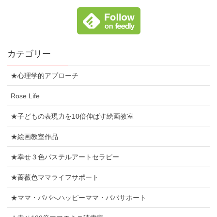
カテゴリー
★心理学的アプローチ
Rose Life
★子どもの表現力を10倍伸ばす絵画教室
★絵画教室作品
★幸せ３色パステルアートセラピー
★薔薇色ママライフサポート
★ママ・パパへハッピーママ・パパサポート