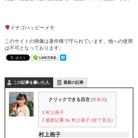
イチゴハッピーメモ
このサイトの画像は著作権で守られています。他への使用
は不可となっております。
この記事を書いた人
最新の記事
クリックできる目次
[
非表示
]
1
村上画子
2
最新記事 by 村上画子 (全て見る)
村上画子