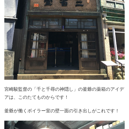
宮崎駿監督の「千と千尋の神隠し」の釜爺の薬箱のアイデ
アは、このたてものからです！
釜爺が働くボイラー室の壁一面の引き出しがこれです！