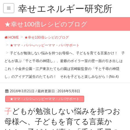
幸せエネルギー研究所
★幸せ100倍レシピのブログ
HOME
★幸せ100倍レシピのブログ
★ママ・パパへハッピーママ・パパサポート
子どもが勉強しない悩みを持つお母様へ、子どもを育てる言葉かけ！ 子
どもが喜ぶ「千と千尋の神隠し」、釜爺のボイラー室の壁一面の引き出しは
これ！小金井公園・江戸東京たてもの園は宮崎駿監督の「千と千尋の神隠
し」のアイデア誕生のたてもの！ それを子どもと楽しみながら！(No.4)
2016年3月21日
/ 最終更新日 :
2016年5月8日
★ママ・パパへハッピーママ・パパサポート
子どもが勉強しない悩みを持つお
母様へ、子どもを育てる言葉か