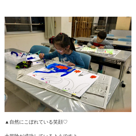
▲自然にこぼれている笑顔♡