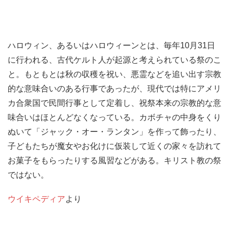
ハロウィン、あるいはハロウィーンとは、毎年10月31日
に行われる、古代ケルト人が起源と考えられている祭のこ
と。もともとは秋の収穫を祝い、悪霊などを追い出す宗教
的な意味合いのある行事であったが、現代では特にアメリ
カ合衆国で民間行事として定着し、祝祭本来の宗教的な意
味合いはほとんどなくなっている。カボチャの中身をくり
ぬいて「ジャック・オー・ランタン」を作って飾ったり、
子どもたちが魔女やお化けに仮装して近くの家々を訪れて
お菓子をもらったりする風習などがある
。キリスト教の祭
ではない。
ウイキペディア
より