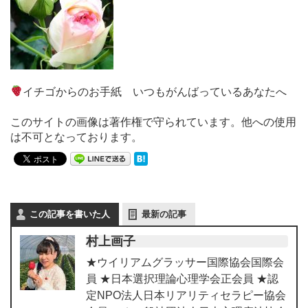
イチゴからのお手紙 いつもがんばっているあなたへ
このサイトの画像は著作権で守られています。他への使用
は不可となっております。
この記事を書いた人
最新の記事
村上画子
★ウイリアムグラッサー国際協会国際会
員 ★日本選択理論心理学会正会員 ★認
定NPO法人日本リアリティセラピー協会