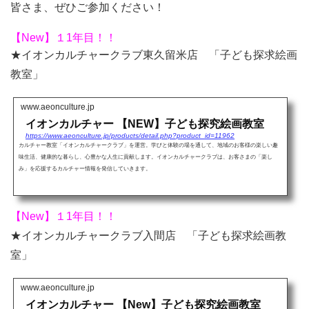
皆さま、ぜひご参加ください！
【New】１1年目！！
★イオンカルチャークラブ東久留米店 「子ども探求絵画
教室」
www.aeonculture.jp
イオンカルチャー 【NEW】子ども探究絵画教室
https://www.aeonculture.jp/products/detail.php?product_id=11962
カルチャー教室「イオンカルチャークラブ」を運営。学びと体験の場を通して、地域のお客様の楽しい趣
味生活、健康的な暮らし、心豊かな人生に貢献します。イオンカルチャークラブは、お客さまの「楽し
み」を応援するカルチャー情報を発信していきます。
【New】１1年目！！
★イオンカルチャークラブ入間店 「子ども探求絵画教
室」
www.aeonculture.jp
イオンカルチャー 【New】子ども探究絵画教室