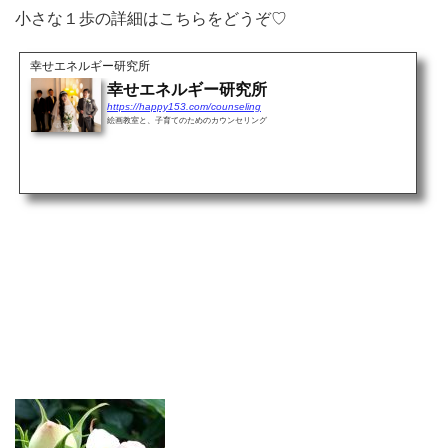
小さな１歩の詳細はこちらをどうぞ♡
幸せエネルギー研究所
幸せエネルギー研究所
https://happy153.com/counseling
絵画教室と、子育てのためのカウンセリング