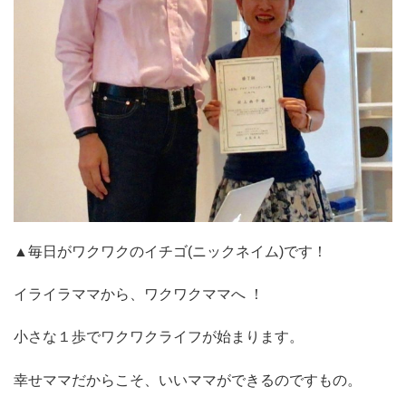
▲毎日がワクワクのイチゴ(ニックネイム)です！
イライラママから、ワクワクママへ ！
小さな１歩でワクワクライフが始まります。
幸せママだからこそ、いいママができるのですもの。