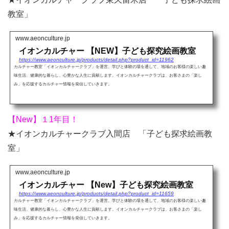
教室」
www.aeonculture.jp
イオンカルチャー 【NEW】子ども探究絵画教室
https://www.aeonculture.jp/products/detail.php?product_id=11962
カルチャー教室「イオンカルチャークラブ」を運営。学びと体験の場を通して、地域のお客様の楽しい趣
味生活、健康的な暮らし、心豊かな人生に貢献します。イオンカルチャークラブは、お客さまの「楽し
み」を応援するカルチャー情報を発信していきます。
【New】１1年目！
★イオンカルチャークラブ入間店 「子ども探求絵画教
室」
www.aeonculture.jp
イオンカルチャー 【New】子ども探究絵画教室
https://www.aeonculture.jp/products/detail.php?product_id=11659
カルチャー教室「イオンカルチャークラブ」を運営。学びと体験の場を通して、地域のお客様の楽しい趣
味生活、健康的な暮らし、心豊かな人生に貢献します。イオンカルチャークラブは、お客さまの「楽し
み」を応援するカルチャー情報を発信していきます。