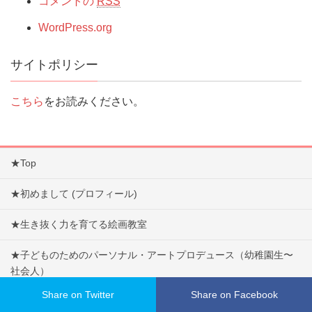
コメントの
RSS
WordPress.org
サイトポリシー
こちら
をお読みください。
★Top
★初めまして (プロフィール)
★生き抜く力を育てる絵画教室
★子どものためのパーソナル・アートプロデュース（幼稚園生〜
社会人）
Share on Twitter
Share on Facebook
★幸せ100倍レシピのブログ