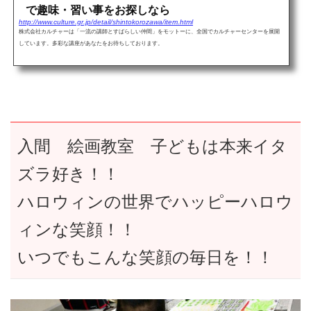
で趣味・習い事をお探しなら
http://www.culture.gr.jp/detail/shintokorozawa/item.html
株式会社カルチャーは「一流の講師とすばらしい仲間」をモットーに、全国でカルチャーセンターを展開
しています。多彩な講座があなたをお待ちしております。
入間 絵画教室 子どもは本来イタ
ズラ好き！！
ハロウィンの世界でハッピーハロウ
ィンな笑顔！！
いつでもこんな笑顔の毎日を！！