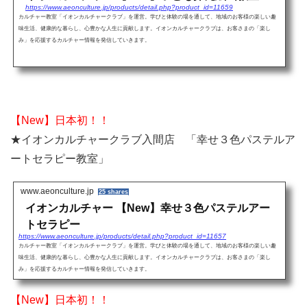
https://www.aeonculture.jp/products/detail.php?product_id=11659
カルチャー教室「イオンカルチャークラブ」を運営。学びと体験の場を通して、地域のお客様の楽しい趣
味生活、健康的な暮らし、心豊かな人生に貢献します。イオンカルチャークラブは、お客さまの「楽し
み」を応援するカルチャー情報を発信していきます。
【New】日本初！！
★イオンカルチャークラブ入間店 「幸せ３色パステルア
ートセラピー教室」
www.aeonculture.jp
25 shares
イオンカルチャー 【New】幸せ３色パステルアー
トセラピー
https://www.aeonculture.jp/products/detail.php?product_id=11657
カルチャー教室「イオンカルチャークラブ」を運営。学びと体験の場を通して、地域のお客様の楽しい趣
味生活、健康的な暮らし、心豊かな人生に貢献します。イオンカルチャークラブは、お客さまの「楽し
み」を応援するカルチャー情報を発信していきます。
【New】日本初！！