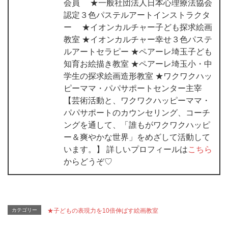
会員 ★一般社団法人日本心理療法協会
認定３色パステルアートインストラクタ
ー ★イオンカルチャー子ども探求絵画
教室 ★イオンカルチャー幸せ３色パステ
ルアートセラピー ★ペアーレ埼玉子ども
知育お絵描き教室 ★ペアーレ埼玉小・中
学生の探求絵画造形教室 ★ワクワクハッ
ピーママ・パパサポートセンター主宰
【芸術活動と、ワクワクハッピーママ・
パパサポートのカウンセリング、コーチ
ングを通して、「誰もがワクワクハッピ
ー＆爽やかな世界」をめざして活動して
います。】 詳しいプロフィールは
こちら
からどうぞ♡
カテゴリー
★子どもの表現力を10倍伸ばす絵画教室