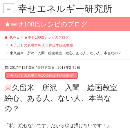
幸せエネルギー研究所
★幸せ100倍レシピのブログ
HOME
★幸せ100倍レシピのブログ
★子どもの表現力を10倍伸ばす絵画教室
東久留米 所沢 入間 絵画教室 絵心、ある人、ない人、本当なの？
2017年12月3日
/ 最終更新日 :
2018年2月5日
★子どもの表現力を10倍伸ばす絵画教室
東久留米 所沢 入間 絵画教室
絵心、ある人、ない人、本当な
の？
「私、絵心ないです。だから絵は描けないです！」