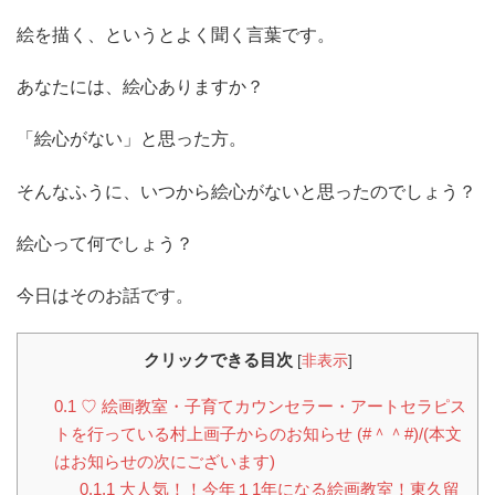
絵を描く、というとよく聞く言葉です。
あなたには、絵心ありますか？
「絵心がない」と思った方。
そんなふうに、いつから絵心がないと思ったのでしょう？
絵心って何でしょう？
今日はそのお話です。
クリックできる目次
[
非表示
]
0.1
♡ 絵画教室・子育てカウンセラー・アートセラピス
トを行っている村上画子からのお知らせ (#＾＾#)/(本文
はお知らせの次にございます)
0.1.1
大人気！！今年１1年になる絵画教室！東久留