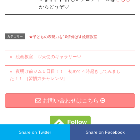
からどうぞ♡
カテゴリー
★子どもの表現力を10倍伸ばす絵画教室
絵画教室 ♡天使のギャラリー♡
夜明け前ジム５日目！！ 初めて４時起きしてみまし
た！！ [習慣力チャレンジ]
お問い合わせはこちら
Share on Twitter
Share on Facebook