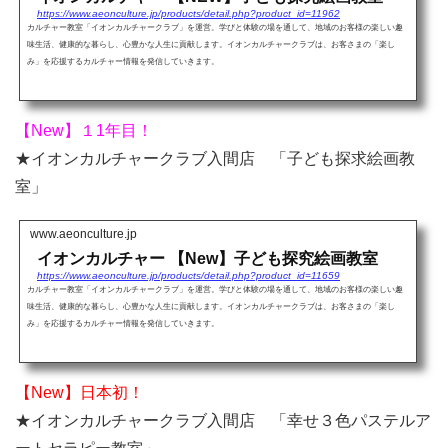
https://www.aeonculture.jp/products/detail.php?product_id=11962
カルチャー教室「イオンカルチャークラブ」を運営。学びと体験の場を通して、地域のお客様の楽しい趣
味生活、健康的な暮らし、心豊かな人生に貢献します。イオンカルチャークラブは、お客さまの「楽し
み」を応援するカルチャー情報を発信していきます。
【New】１1年目！
★イオンカルチャークラブ入間店 「子ども探求絵画教
室」
www.aeonculture.jp
イオンカルチャー 【New】子ども探究絵画教室
https://www.aeonculture.jp/products/detail.php?product_id=11659
カルチャー教室「イオンカルチャークラブ」を運営。学びと体験の場を通して、地域のお客様の楽しい趣
味生活、健康的な暮らし、心豊かな人生に貢献します。イオンカルチャークラブは、お客さまの「楽し
み」を応援するカルチャー情報を発信していきます。
【New】日本初！
★イオンカルチャークラブ入間店 「幸せ３色パステルア