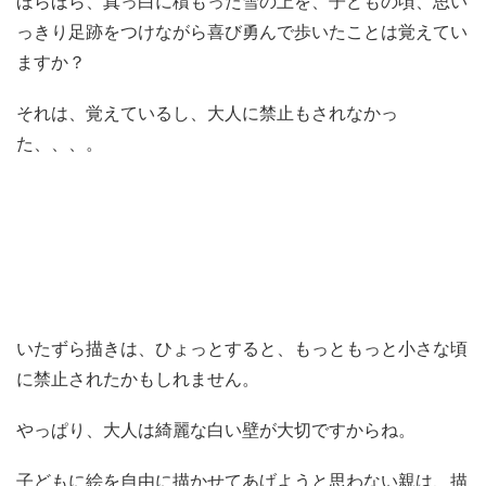
ほらほら、真っ白に積もった雪の上を、子どもの頃、思い
っきり足跡をつけながら喜び勇んで歩いたことは覚えてい
ますか？
それは、覚えているし、大人に禁止もされなかっ
た、、、。
いたずら描きは、ひょっとすると、もっともっと小さな頃
に禁止されたかもしれません。
やっぱり、大人は綺麗な白い壁が大切ですからね。
子どもに絵を自由に描かせてあげようと思わない親は、描