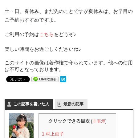
土・日、春休み、まだ先のことですが夏休みは、お早目の
ご予約おすすめですよ。
ご利用の予約は
こちら
をどうぞ♪
楽しい時間をお過ごしくださいね♪
このサイトの画像は著作権で守られています。他への使用
は不可となっております。
この記事を書いた人
最新の記事
クリックできる目次
[
非表示
]
1
村上画子