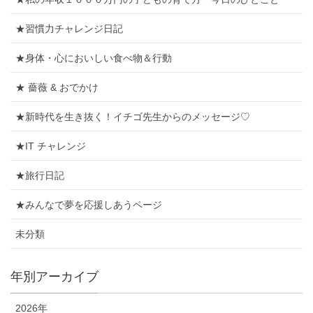
★習慣力チャレンジ日記
★身体・心においしい食べ物＆行動
★ 薔薇 & おでかけ
★新時代を生き抜く！イチゴ先生からのメッセージ♡
★IT チャレンジ
★旅行日記
★みんなで夢を応援しあうページ
未分類
年別アーカイブ
2026年