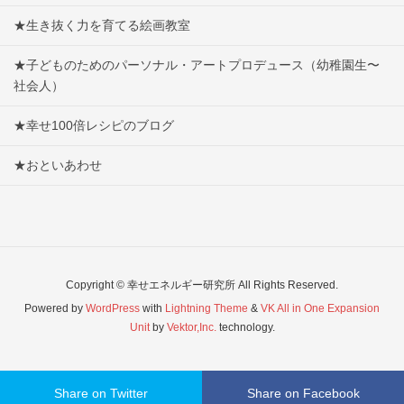
★生き抜く力を育てる絵画教室
★子どものためのパーソナル・アートプロデュース（幼稚園生〜
社会人）
★幸せ100倍レシピのブログ
★おといあわせ
Copyright © 幸せエネルギー研究所 All Rights Reserved.
Powered by
WordPress
with
Lightning Theme
&
VK All in One Expansion
Unit
by
Vektor,Inc.
technology.
Share on Twitter
Share on Facebook