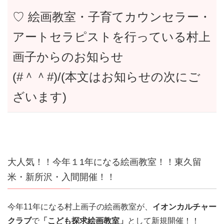
♡ 絵画教室・子育てカウンセラー・
アートセラピストを行っている村上
画子からのお知らせ
(#＾＾#)/(本文はお知らせの次にご
ざいます)
大人気！！今年１1年になる絵画教室！！東久留
米・新所沢・入間開催！！
今年11年になる村上画子の絵画教室が、
イオンカルチャー
クラブ
で
「こども探求絵画教室」
として新規開催！！