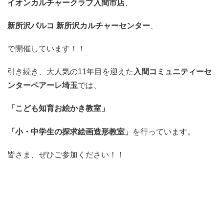
イオンカルチャークラブ入間市店
、
新所沢パルコ 新所沢カルチャーセンター
、
で開催しています！！
引き続き、大人気の11年目を迎えた
入間コミュニティーセ
ンターペアーレ埼玉
では、
「こども知育お絵かき教室」
「小・中学生の探求絵画造形教室」
を行っています。
皆さま、ぜひご参加ください！！