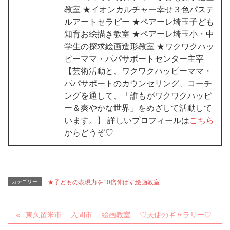
教室 ★イオンカルチャー幸せ３色パステ
ルアートセラピー ★ペアーレ埼玉子ども
知育お絵描き教室 ★ペアーレ埼玉小・中
学生の探求絵画造形教室 ★ワクワクハッ
ピーママ・パパサポートセンター主宰
【芸術活動と、ワクワクハッピーママ・
パパサポートのカウンセリング、コーチ
ングを通して、「誰もがワクワクハッピ
ー＆爽やかな世界」をめざして活動して
います。】 詳しいプロフィールは
こちら
からどうぞ♡
カテゴリー
★子どもの表現力を10倍伸ばす絵画教室
東久留米市 入間市 絵画教室 ♡天使のギャラリー♡