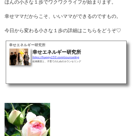
ほんの小さな１歩でワクワクライフが始まります。
幸せママだからこそ、いいママができるのですもの。
今日から変わる小さな１歩の詳細はこちらをどうぞ♡
幸せエネルギー研究所
幸せエネルギー研究所
https://happy153.com/counseling
絵画教室と、子育てのためのカウンセリング