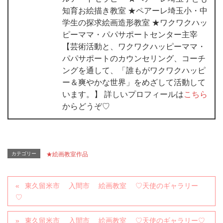
知育お絵描き教室 ★ペアーレ埼玉小・中
学生の探求絵画造形教室 ★ワクワクハッ
ピーママ・パパサポートセンター主宰
【芸術活動と、ワクワクハッピーママ・
パパサポートのカウンセリング、コーチ
ングを通して、「誰もがワクワクハッピ
ー＆爽やかな世界」をめざして活動して
います。】 詳しいプロフィールは
こちら
からどうぞ♡
カテゴリー
★絵画教室作品
東久留米市 入間市 絵画教室 ♡天使のギャラリー
♡
東久留米市 入間市 絵画教室 ♡天使のギャラリー♡