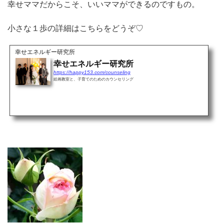
幸せママだからこそ、いいママができるのですもの。
小さな１歩の詳細はこちらをどうぞ♡
幸せエネルギー研究所
幸せエネルギー研究所
https://happy153.com/counseling
絵画教室と、子育てのためのカウンセリング