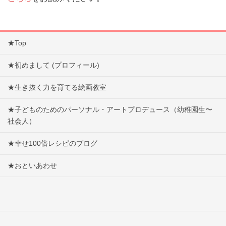
★Top
★初めまして (プロフィール)
★生き抜く力を育てる絵画教室
★子どものためのパーソナル・アートプロデュース（幼稚園生〜
社会人）
★幸せ100倍レシピのブログ
★おといあわせ