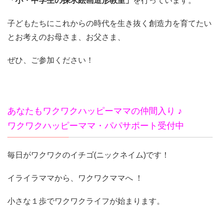
「小・中学生の探求絵画造形教室」
を行っています。
子どもたちにこれからの時代を生き抜く創造力を育てたい
とお考えのお母さま、お父さま、
ぜひ、ご参加ください！
あなたもワクワクハッピーママの仲間入り ♪
ワクワクハッピーママ・パパサポート受付中
毎日がワクワクのイチゴ(ニックネイム)です！
イライラママから、ワクワクママへ ！
小さな１歩でワクワクライフが始まります。