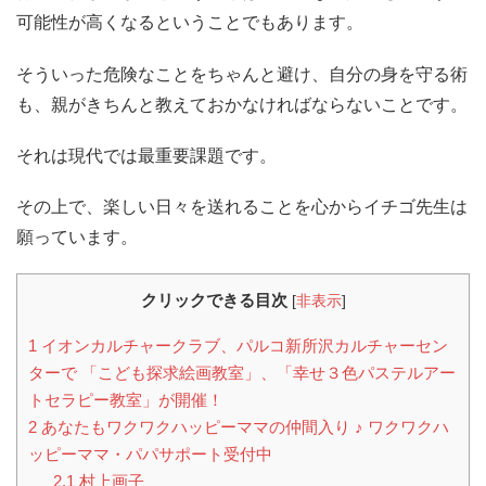
可能性が高くなるということでもあります。
そういった危険なことをちゃんと避け、自分の身を守る術
も、親がきちんと教えておかなければならないことです。
それは現代では最重要課題です。
その上で、楽しい日々を送れることを心からイチゴ先生は
願っています。
クリックできる目次
[
非表示
]
1
イオンカルチャークラブ、パルコ新所沢カルチャーセン
ターで 「こども探求絵画教室」、「幸せ３色パステルアー
トセラピー教室」が開催！
2
あなたもワクワクハッピーママの仲間入り ♪ ワクワクハ
ッピーママ・パパサポート受付中
2.1
村上画子