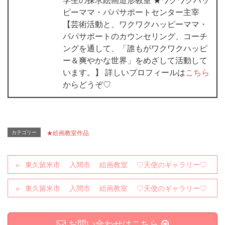
学生の探求絵画造形教室 ★ワクワクハッ
ピーママ・パパサポートセンター主宰
【芸術活動と、ワクワクハッピーママ・
パパサポートのカウンセリング、コーチ
ングを通して、「誰もがワクワクハッピ
ー＆爽やかな世界」をめざして活動して
います。】 詳しいプロフィールは
こちら
からどうぞ♡
カテゴリー
★絵画教室作品
東久留米市 入間市 絵画教室 ♡天使のギャラリー♡
東久留米市 入間市 絵画教室 ♡天使のギャラリー♡
お問い合わせはこちら