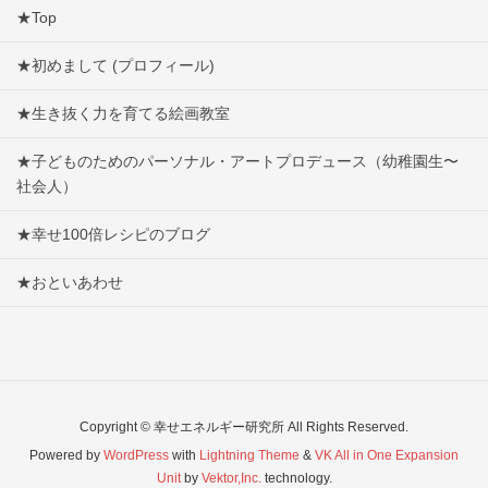
★Top
★初めまして (プロフィール)
★生き抜く力を育てる絵画教室
★子どものためのパーソナル・アートプロデュース（幼稚園生〜
社会人）
★幸せ100倍レシピのブログ
★おといあわせ
Copyright © 幸せエネルギー研究所 All Rights Reserved.
Powered by
WordPress
with
Lightning Theme
&
VK All in One Expansion
Unit
by
Vektor,Inc.
technology.