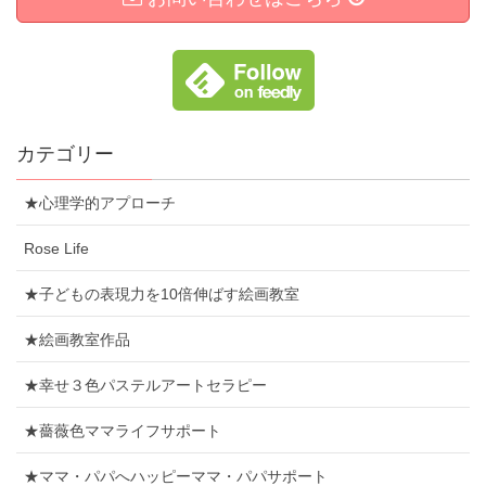
カテゴリー
★心理学的アプローチ
Rose Life
★子どもの表現力を10倍伸ばす絵画教室
★絵画教室作品
★幸せ３色パステルアートセラピー
★薔薇色ママライフサポート
★ママ・パパへハッピーママ・パパサポート