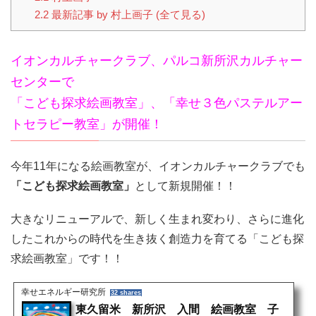
2.2
最新記事 by 村上画子 (全て見る)
イオンカルチャークラブ、パルコ新所沢カルチャー
センターで
「こども探求絵画教室」、「幸せ３色パステルアー
トセラピー教室」が開催！
今年11年になる絵画教室が、イオンカルチャークラブでも
「こども探求絵画教室」
として新規開催！！
大きなリニューアルで、新しく生まれ変わり、さらに進化
したこれからの時代を生き抜く創造力を育てる「こども探
求絵画教室」です！！
幸せエネルギー研究所
32 shares
東久留米 新所沢 入間 絵画教室 子