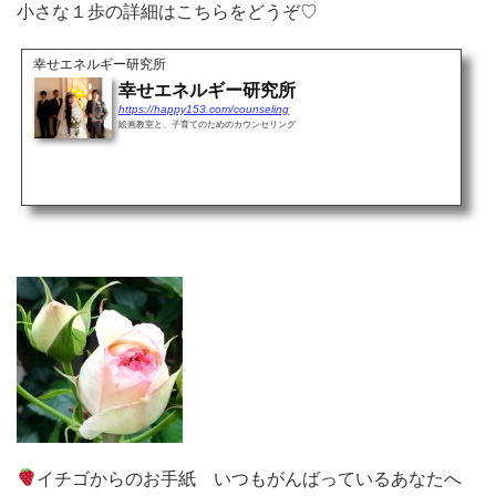
小さな１歩の詳細はこちらをどうぞ♡
幸せエネルギー研究所
幸せエネルギー研究所
https://happy153.com/counseling
絵画教室と、子育てのためのカウンセリング
イチゴからのお手紙 いつもがんばっているあなたへ