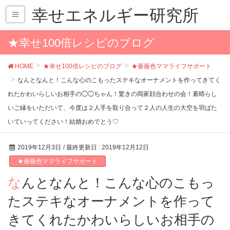
幸せエネルギー研究所
★幸せ100倍レシピのブログ
HOME
★幸せ100倍レシピのブログ
★薔薇色ママライフサポート
なんとなんと！こんな心のこもったステキなオーナメントを作ってきてく
れたかわいらしいお相手の◯◯ちゃん！驚きの両家顔合わせの会！素晴らし
いご縁をいただいて、今度は２人手を取り合って２人の人生の大空を羽ばた
いていってください！結婚おめでとう♡
2019年12月3日
/ 最終更新日 :
2019年12月12日
★薔薇色ママライフサポート
なんとなんと！こんな心のこもっ
たステキなオーナメントを作って
きてくれたかわいらしいお相手の