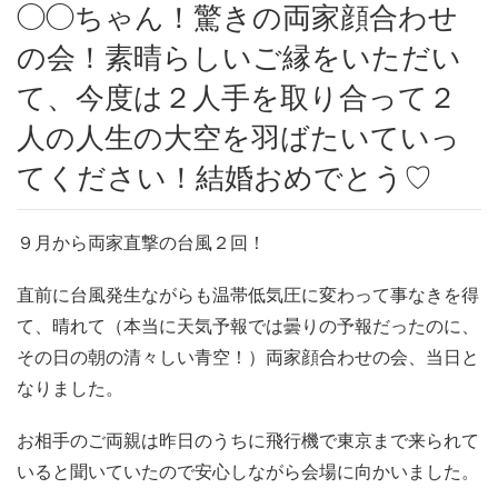
◯◯ちゃん！驚きの両家顔合わせ
の会！素晴らしいご縁をいただい
て、今度は２人手を取り合って２
人の人生の大空を羽ばたいていっ
てください！結婚おめでとう♡
９月から両家直撃の台風２回！
直前に台風発生ながらも温帯低気圧に変わって事なきを得
て、晴れて（本当に天気予報では曇りの予報だったのに、
その日の朝の清々しい青空！）両家顔合わせの会、当日と
なりました。
お相手のご両親は昨日のうちに飛行機で東京まで来られて
いると聞いていたので安心しながら会場に向かいました。