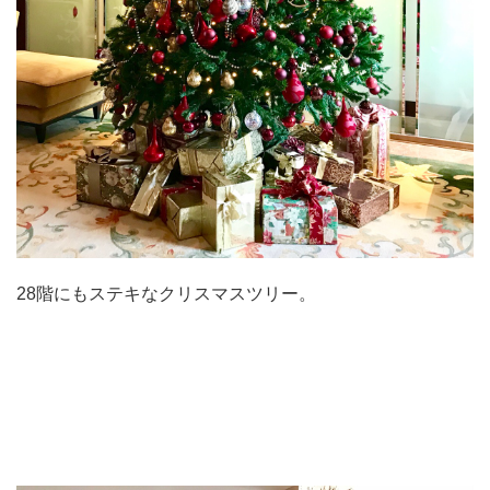
28階にもステキなクリスマスツリー。