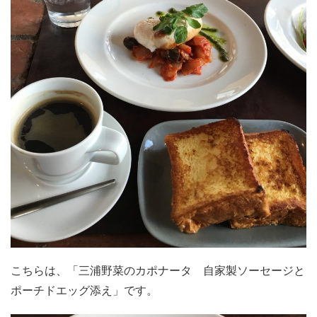
こちらは、「三浦野菜のカポナータ 自家製ソーセージと
ポーチドエッグ添え」です。