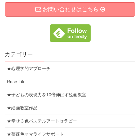
お問い合わせはこちら
カテゴリー
★心理学的アプローチ
Rose Life
★子どもの表現力を10倍伸ばす絵画教室
★絵画教室作品
★幸せ３色パステルアートセラピー
★薔薇色ママライフサポート