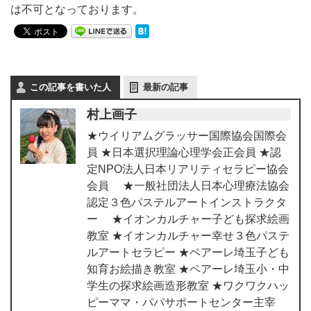
は不可となっております。
この記事を書いた人
最新の記事
村上画子
★ウイリアムグラッサー国際協会国際会
員 ★日本選択理論心理学会正会員 ★認
定NPO法人日本リアリティセラピー協会
会員 ★一般社団法人日本心理療法協会
認定３色パステルアートインストラクタ
ー ★イオンカルチャー子ども探求絵画
教室 ★イオンカルチャー幸せ３色パステ
ルアートセラピー ★ペアーレ埼玉子ども
知育お絵描き教室 ★ペアーレ埼玉小・中
学生の探求絵画造形教室 ★ワクワクハッ
ピーママ・パパサポートセンター主宰