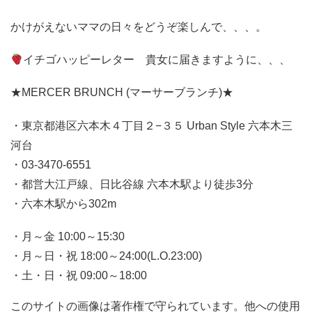
かけがえないママの日々をどうぞ楽しんで、、、。
イチゴハッピーレター 貴女に届きますように、、、
★MERCER BRUNCH (マーサーブランチ)★
・東京都港区六本木４丁目２−３５ Urban Style 六本木三
河台
・03-3470-6551
・都営大江戸線、日比谷線 六本木駅より徒歩3分
・六本木駅から302m
・月～金 10:00～15:30
・月～日・祝 18:00～24:00(L.O.23:00)
・土・日・祝 09:00～18:00
このサイトの画像は著作権で守られています。他への使用