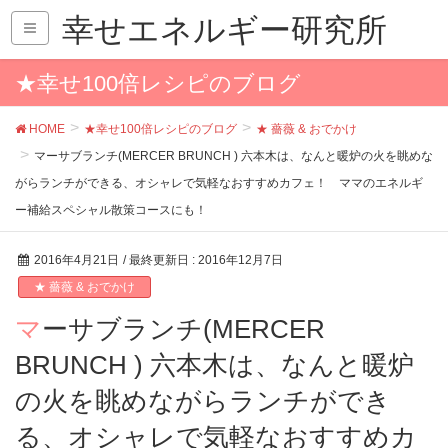
幸せエネルギー研究所
★幸せ100倍レシピのブログ
HOME
★幸せ100倍レシピのブログ
★ 薔薇 & おでかけ
マーサブランチ(MERCER BRUNCH ) 六本木は、なんと暖炉の火を眺めな
がらランチができる、オシャレで気軽なおすすめカフェ！ ママのエネルギ
ー補給スペシャル散策コースにも！
2016年4月21日
/ 最終更新日 :
2016年12月7日
★ 薔薇 & おでかけ
マーサブランチ(MERCER
BRUNCH ) 六本木は、なんと暖炉
の火を眺めながらランチができ
る、オシャレで気軽なおすすめカ