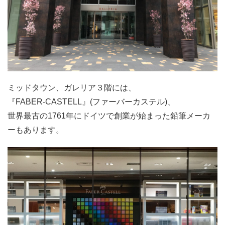
ミッドタウン、ガレリア３階には、
『FABER-CASTELL』(ファーバーカステル)、
世界最古の1761年にドイツで創業が始まった鉛筆メーカ
ーもあります。