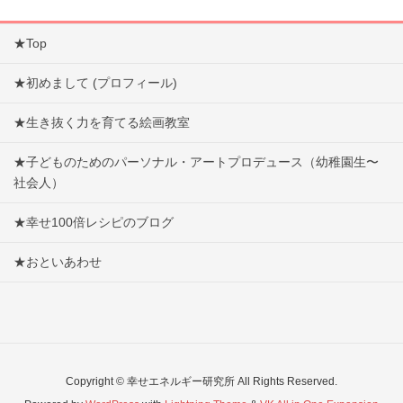
★Top
★初めまして (プロフィール)
★生き抜く力を育てる絵画教室
★子どものためのパーソナル・アートプロデュース（幼稚園生〜
社会人）
★幸せ100倍レシピのブログ
★おといあわせ
Copyright © 幸せエネルギー研究所 All Rights Reserved.