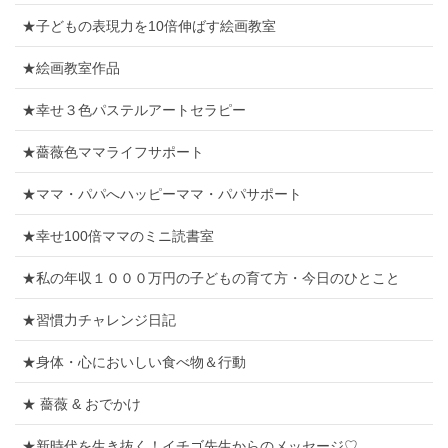
★子どもの表現力を10倍伸ばす絵画教室
★絵画教室作品
★幸せ３色パステルアートセラピー
★薔薇色ママライフサポート
★ママ・パパへハッピーママ・パパサポート
★幸せ100倍ママのミニ読書室
★私の年収１０００万円の子どもの育て方・今日のひとこと
★習慣力チャレンジ日記
★身体・心においしい食べ物＆行動
★ 薔薇 & おでかけ
★新時代を生き抜く！イチゴ先生からのメッセージ♡