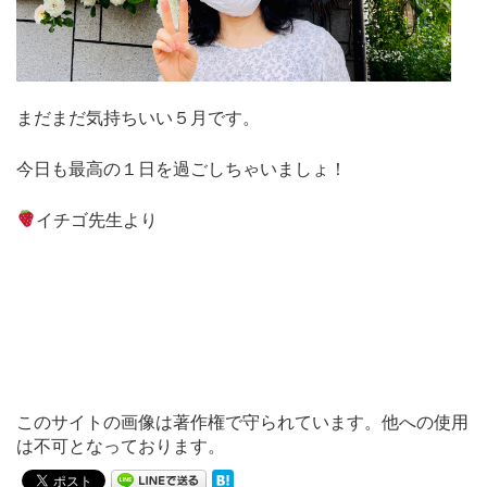
まだまだ気持ちいい５月です。
今日も最高の１日を過ごしちゃいましょ！
イチゴ先生より
このサイトの画像は著作権で守られています。他への使用
は不可となっております。