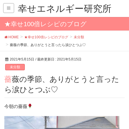
幸せエネルギー研究所
★幸せ100倍レシピのブログ
HOME
★幸せ100倍レシピのブログ
未分類
薔薇の季節、ありがとうと言ったら涙ひとつぶ♡
2021年5月15日
/ 最終更新日 :
2021年5月15日
未分類
薔薇の季節、ありがとうと言った
ら涙ひとつぶ♡
今朝の薔薇