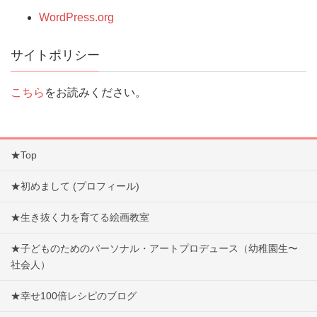
WordPress.org
サイトポリシー
こちら
をお読みください。
★Top
★初めまして (プロフィール)
★生き抜く力を育てる絵画教室
★子どものためのパーソナル・アートプロデュース（幼稚園生〜
社会人）
★幸せ100倍レシピのブログ