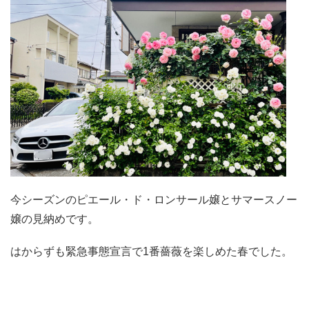
今シーズンのピエール・ド・ロンサール嬢とサマースノー
嬢の見納めです。
はからずも緊急事態宣言で1番薔薇を楽しめた春でした。