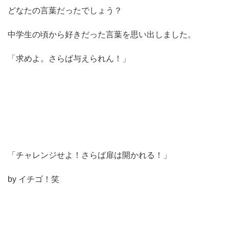
どなたの言葉だったでしょう？
中学生の頃から好きだった言葉を思い出しました。
「求めよ。さらば与えられん！」
「チャレンジせよ！さらば扉は開かれる！」
by イチゴ！笑