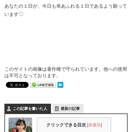
あなたの１日が、今日も幸あふれる１日であるよう願って
います♡
このサイトの画像は著作権で守られています。他への使用
は不可となっております。
この記事を書いた人
最新の記事
クリックできる目次
[
非表示
]