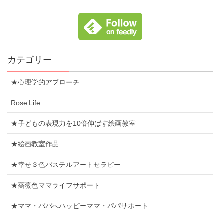
カテゴリー
★心理学的アプローチ
Rose Life
★子どもの表現力を10倍伸ばす絵画教室
★絵画教室作品
★幸せ３色パステルアートセラピー
★薔薇色ママライフサポート
★ママ・パパへハッピーママ・パパサポート