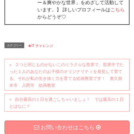
ー＆爽やかな世界」をめざして活動して
います。】 詳しいプロフィールは
こちら
からどうぞ♡
カテゴリー
★IT チャレンジ
２つと同じものがないこのミラクルな世界で、世界中でた
った１人のあなたのお子様のオリジナリティを発見して育て
る、それが私の生き抜く力を育てる絵画教室です！ 東久留
米市 入間市 絵画教室
自分最高の１日を過ごしちゃいましょ！ では最高の１日
とはなに？
お問い合わせはこちら