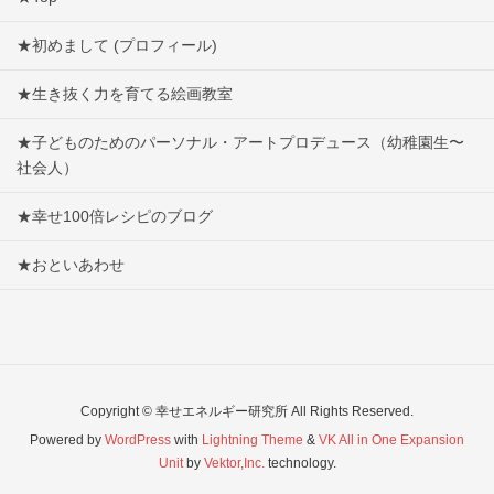
★初めまして (プロフィール)
★生き抜く力を育てる絵画教室
★子どものためのパーソナル・アートプロデュース（幼稚園生〜
社会人）
★幸せ100倍レシピのブログ
★おといあわせ
Copyright © 幸せエネルギー研究所 All Rights Reserved.
Powered by
WordPress
with
Lightning Theme
&
VK All in One Expansion
Unit
by
Vektor,Inc.
technology.