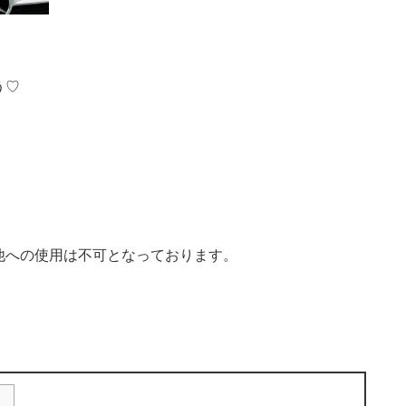
う♡
他への使用は不可となっております。