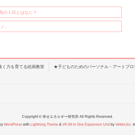
最高の１日とはなに？
アノ」
抜く力を育てる絵画教室
★子どものためのパーソナル・アートプロ
Copyright © 幸せエネルギー研究所 All Rights Reserved.
by
WordPress
with
Lightning Theme
&
VK All in One Expansion Unit
by
Vektor,Inc.
t