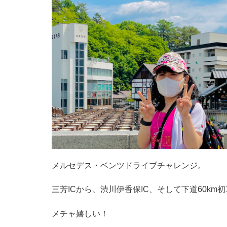
メルセデス・ベンツドライブチャレンジ。
三芳ICから、渋川伊香保IC、そして下道60km
メチャ嬉しい！