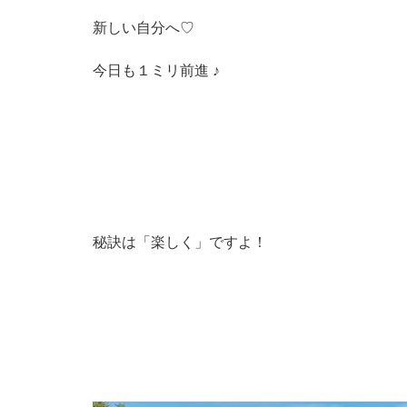
新しい自分へ♡
今日も１ミリ前進 ♪
秘訣は「楽しく」ですよ！