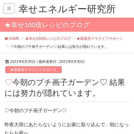
幸せエネルギー研究所
★幸せ100倍レシピのブログ
HOME
★幸せ100倍レシピのブログ
★薔薇色ママライフサポート
♡今朝のプチ画子ガーデン♡ 結果には努力が隠れています。
2021年6月30日
/ 最終更新日 :
2021年6月30日
★薔薇色ママライフサポート
♡今朝のプチ画子ガーデン♡ 結果
には努力が隠れています。
♡今朝のプチ画子ガーデン♡
昨夜大雨にあたらないようにお家に取り込んで、朝になっ
たらお庭へ。