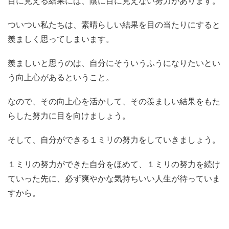
目に見える結果には、陰に目に見えない努力があります。
ついつい私たちは、素晴らしい結果を目の当たりにすると
羨ましく思ってしまいます。
羨ましいと思うのは、自分にそういうふうになりたいとい
う向上心があるということ。
なので、その向上心を活かして、その羨ましい結果をもた
らした努力に目を向けましょう。
そして、自分ができる１ミリの努力をしていきましょう。
１ミリの努力ができた自分をほめて、１ミリの努力を続け
ていった先に、必ず爽やかな気持ちいい人生が待っていま
すから。