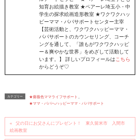
知育お絵描き教室 ★ペアーレ埼玉小・中
学生の探求絵画造形教室 ★ワクワクハッ
ピーママ・パパサポートセンター主宰
【芸術活動と、ワクワクハッピーママ・
パパサポートのカウンセリング、コーチ
ングを通して、「誰もがワクワクハッピ
ー＆爽やかな世界」をめざして活動して
います。】 詳しいプロフィールは
こちら
からどうぞ♡
カテゴリー
★薔薇色ママライフサポート
,
★ママ・パパへハッピーママ・パパサポート
父の日にお父さんにプレゼント！ 東久留米市 入間市
絵画教室