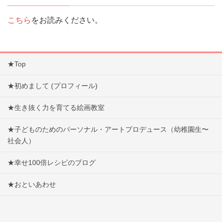
こちら
をお読みください。
★Top
★初めまして (プロフィール)
★生き抜く力を育てる絵画教室
★子どものためのパーソナル・アートプロデュース（幼稚園生〜
社会人）
★幸せ100倍レシピのブログ
★おといあわせ